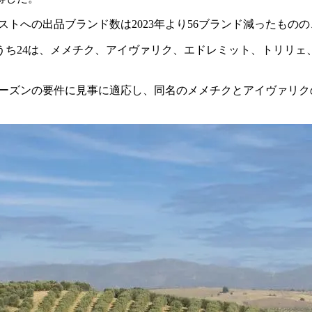
ストへの出品ブランド数は2023年より56ブランド減ったもの
うち24は、メメチク、アイヴァリク、エドレミット、トリリ
ーズンの要件に見事に適応し、同名のメメチクとアイヴァリクの