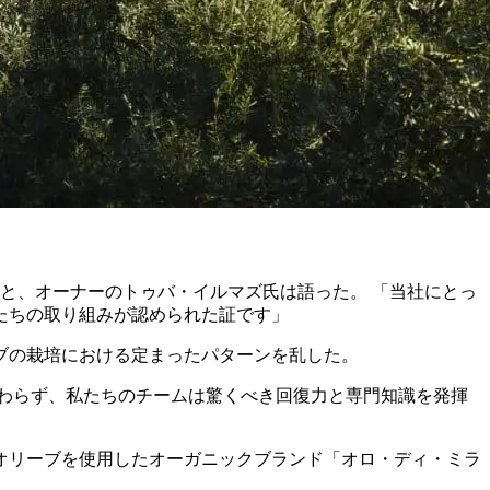
」と、オーナーのトゥバ・イルマズ氏は語った。
「当社にとっ
たちの取り組みが認められた証です」
ブの栽培における定まったパターンを乱した。
わらず、私たちのチームは驚くべき回復力と専門知識を発揮
オリーブを使用したオーガニックブランド「オロ・ディ・ミラ