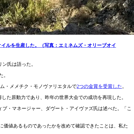
ブオイルを生産した。（写真：エミネムズ・オリーブオイ
リン氏は語った。
た。
ィアム・メメチク・モノヴァリエタルで
2つの金賞を受賞した
。
得した原動力であり、昨年の世界大会での成功を再現した。
ティブ・マネージャー、ダヴート・アイヴァズ氏は述べた。「こ
に価値あるものであったかを改めて確認できたことは、私た