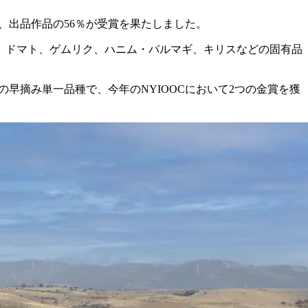
の、出品作品の56％が受賞を果たしました。
ェ、ドマト、ゲムリク、ハニム・パルマギ、キリスなどの固有品
早摘み単一品種で、今年のNYIOOCにおいて2つの金賞を獲