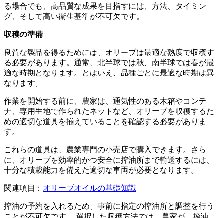
る場合でも、高品質な成果を目指すには、方法、タイミン
グ、そして高い衛生基準が不可欠です。
収穫の準備
良質な製品を得るためには、オリーブは最適な熟度で収穫す
る必要があります。通常、北半球では秋、南半球では春が最
適な時期となります。とはいえ、品種ごとに最適な時期は異
なります。
作業を開始する前に、農家は、通気性のある木箱やコンテ
ナ、専用生地で作られたネットなど、オリーブを収穫するた
めの適切な道具を揃えていることを確認する必要がありま
す。
これらの道具は、農業専門の小売店で購入できます。さら
に、オリーブを効率的かつ安全に搾油所まで輸送するには、
十分な積載能力を備えた適切な車両が必要となります。
関連項目：
オリーブオイルの基礎知識
搾油の予約を入れるため、事前に指定の搾油所と調整を行う
ことが不可欠です。 選択した収穫方法では、農家が、搾油