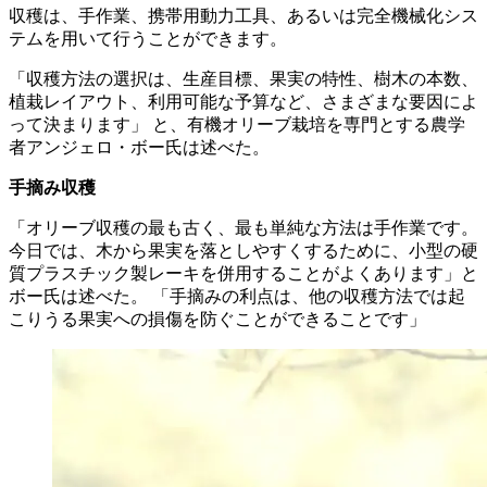
収穫は、手作業、携帯用動力工具、あるいは完全機械化シス
テムを用いて行うことができます。
「収穫方法の選択は、生産目標、果実の特性、樹木の本数、
植栽レイアウト、利用可能な予算など、さまざまな要因によ
って決まります」 と、有機オリーブ栽培を専門とする農学
者アンジェロ・ボー氏は述べた。
手摘み収穫
「
オリーブ収穫の最も古く、最も単純な方法は手作業です。
今日では、木から果実を落としやすくするために、小型の硬
質プラスチック製レーキを併用することがよくあります」と
ボー氏は述べた。
「
手摘みの利点は、他の収穫方法では起
こりうる果実への損傷を防ぐことができることです」