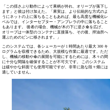
「この揺さぶり動作によって果柄が外れ、オリーブが落下し
ます」と彼は付け加えた。「果実は、より伝統的な方式のよ
うにネットの上に落ちることもあれば、最も高度な機械化レ
ベルでは、インターセプター・アンブレラの中に落ちること
もあります。 後者の場合、機械が木の下に逆さ傘を広げ、
オリーブは一体型のコンテナに直接落ち、その後、搾油所へ
運ぶためのビンに移されます。」
このシステムでは、各シェーカーが 1 時間あたり最大 300 キ
ログラムを収穫できるため、大規模な作業に最適です。ただ
し、機械の移動や傘の展開を可能にするためには、木々の間
に十分な間隔を確保することが不可欠です。 このシステム
は緩やかな斜面でも使用可能ですが、非常に急な段々畑には
適していません。