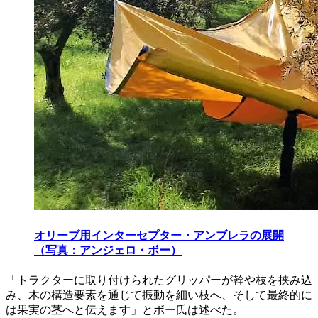
オリーブ用インターセプター・アンブレラの展開
（写真：アンジェロ・ボー）
「トラクターに取り付けられたグリッパーが幹や枝を挟み込
み、木の構造要素を通じて振動を細い枝へ、そして最終的に
は果実の茎へと伝えます」とボー氏は述べた。