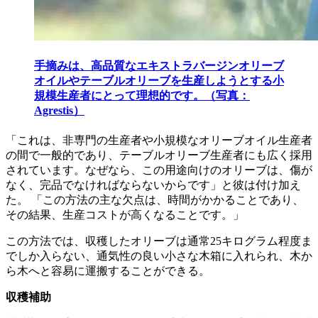
手摘みは、高品質なエキストラバージンオリーブ
オイルやテーブルオリーブを生産しようとする小
規模生産者にとって理想的です。（写真：
Agrestis）
「これは、非専門の生産者や小規模なオリーブオイル生産者
の間で一般的であり、テーブルオリーブ生産者にも広く採用
されています。なぜなら、この用途向けのオリーブは、傷が
なく、完品でなければならないからです」と彼は付け加え
た。
「この方法の主な欠点は、時間がかかることであり、
その結果、生産コストが高くなることです。」
この方法では、収穫したオリーブは通常25キログラム程度ま
でしか入らない、通気性の良い小さな木箱に入れられ、木か
ら木へと容易に運搬することができる。
収穫補助