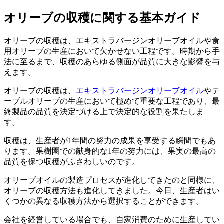
オリーブの収穫に関する基本ガイド
オリーブの収穫は、エキストラバージンオリーブオイルや食
用オリーブの生産において欠かせない工程です。時期から手
法に至るまで、収穫のあらゆる側面が品質に大きな影響を与
えます。
オリーブの収穫は、
エキストラバージンオリーブオイル
やテ
ーブルオリーブの生産において極めて重要な工程であり、最
終製品の品質を決定づける上で決定的な役割を果たしま
す。
収穫は、生産者が1年間の努力の成果を享受する瞬間でもあ
ります。果樹園での献身的な1年の努力には、果実の最高の
品質を保つ収穫がふさわしいのです。
オリーブオイルの製造プロセスが進化してきたのと同様に、
オリーブの収穫方法も進化してきました。今日、生産者はい
くつかの異なる収穫方法から選択することができます。
会社を経営している場合でも、自家消費のために生産してい