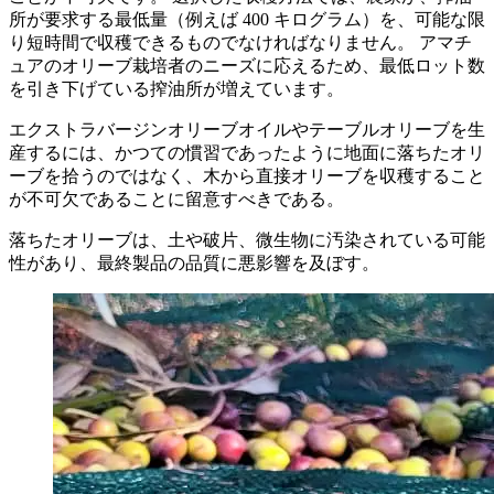
所が要求する最低量（例えば 400 キログラム）を、可能な限
り短時間で収穫できるものでなければなりません。 アマチ
ュアのオリーブ栽培者のニーズに応えるため、最低ロット数
を引き下げている搾油所が増えています。
エクストラバージンオリーブオイルやテーブルオリーブを生
産するには、かつての慣習であったように地面に落ちたオリ
ーブを拾うのではなく、木から直接オリーブを収穫すること
が不可欠であることに留意すべきである。
落ちたオリーブは、土や破片、微生物に汚染されている可能
性があり、最終製品の品質に悪影響を及ぼす。