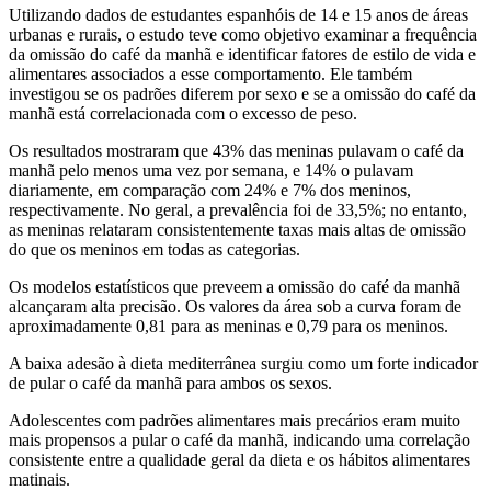
Utilizando dados de estudantes espanhóis de 14 e 15 anos de áreas
urbanas e rurais, o estudo teve como objetivo examinar a frequência
da omissão do café da manhã e identificar fatores de estilo de vida e
alimentares associados a esse comportamento. Ele também
investigou se os padrões diferem por sexo e se a omissão do café da
manhã está correlacionada com o excesso de peso.
Os resultados mostraram que 43% das meninas pulavam o café da
manhã pelo menos uma vez por semana, e 14% o pulavam
diariamente, em comparação com 24% e 7% dos meninos,
respectivamente. No geral, a prevalência foi de 33,5%; no entanto,
as meninas relataram consistentemente taxas mais altas de omissão
do que os meninos em todas as categorias.
Os modelos estatísticos que preveem a omissão do café da manhã
alcançaram alta precisão. Os valores da área sob a curva foram de
aproximadamente 0,81 para as meninas e 0,79 para os meninos.
A baixa adesão à dieta mediterrânea surgiu como um forte indicador
de pular o café da manhã para ambos os sexos.
Adolescentes com padrões alimentares mais precários eram muito
mais propensos a pular o café da manhã, indicando uma correlação
consistente entre a qualidade geral da dieta e os hábitos alimentares
matinais.