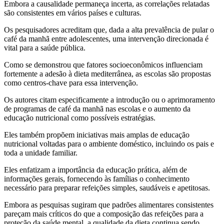
Embora a causalidade permaneça incerta, as correlações relatadas
são consistentes em vários países e culturas.
Os pesquisadores acreditam que, dada a alta prevalência de pular o
café da manhã entre adolescentes, uma intervenção direcionada é
vital para a saúde pública.
Como se demonstrou que fatores socioeconômicos influenciam
fortemente a adesão à dieta mediterrânea, as escolas são propostas
como centros-chave para essa intervenção.
Os autores citam especificamente a introdução ou o aprimoramento
de programas de café da manhã nas escolas e o aumento da
educação nutricional como possíveis estratégias.
Eles também propõem iniciativas mais amplas de educação
nutricional voltadas para o ambiente doméstico, incluindo os pais e
toda a unidade familiar.
Eles enfatizam a importância da educação prática, além de
informações gerais, fornecendo às famílias o conhecimento
necessário para preparar refeições simples, saudáveis e apetitosas.
Embora as pesquisas sugiram que padrões alimentares consistentes
pareçam mais críticos do que a composição das refeições para a
proteção da saúde mental, a qualidade da dieta continua sendo