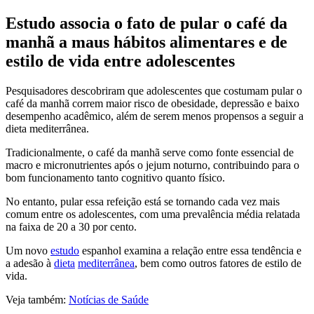
Estudo associa o fato de pular o café da
manhã a maus hábitos alimentares e de
estilo de vida entre adolescentes
Pesquisadores descobriram que adolescentes que costumam pular o
café da manhã correm maior risco de obesidade, depressão e baixo
desempenho acadêmico, além de serem menos propensos a seguir a
dieta mediterrânea.
Tradicionalmente, o café da manhã serve como fonte essencial de
macro e micronutrientes após o jejum noturno, contribuindo para o
bom funcionamento tanto cognitivo quanto físico.
No entanto, pular essa refeição está se tornando cada vez mais
comum entre os adolescentes, com uma prevalência média relatada
na faixa de 20 a 30 por cento.
Um novo
estudo
espanhol examina a relação entre essa tendência e
a adesão à
dieta
mediterrânea
, bem como outros fatores de estilo de
vida.
Veja também:
Notícias de Saúde