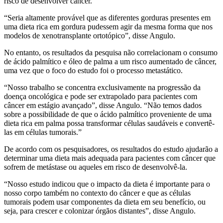
risco de desenvolver câncer.
“Seria altamente provável que as diferentes gorduras presentes em
uma dieta rica em gordura pudessem agir da mesma forma que nos
modelos de xenotransplante ortotópico”, disse Angulo.
No entanto, os resultados da pesquisa não correlacionam o consumo
de ácido palmítico e óleo de palma a um risco aumentado de câncer,
uma vez que o foco do estudo foi o processo metastático.
“Nosso trabalho se concentra exclusivamente na progressão da
doença oncológica e pode ser extrapolado para pacientes com
câncer em estágio avançado”, disse Angulo. “Não temos dados
sobre a possibilidade de que o ácido palmítico proveniente de uma
dieta rica em palma possa transformar células saudáveis e convertê-
las em células tumorais.”
De acordo com os pesquisadores, os resultados do estudo ajudarão a
determinar uma dieta mais adequada para pacientes com câncer que
sofrem de metástase ou aqueles em risco de desenvolvê-la.
“Nosso estudo indicou que o impacto da dieta é importante para o
nosso corpo também no contexto do câncer e que as células
tumorais podem usar componentes da dieta em seu benefício, ou
seja, para crescer e colonizar órgãos distantes”, disse Angulo.