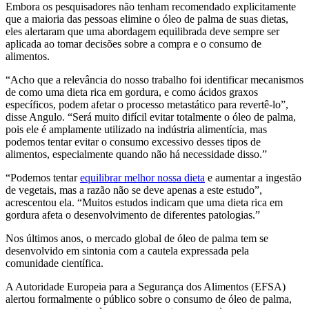
Embora os pesquisadores não tenham recomendado explicitamente
que a maioria das pessoas elimine o óleo de palma de suas dietas,
eles alertaram que uma abordagem equilibrada deve sempre ser
aplicada ao tomar decisões sobre a compra e o consumo de
alimentos.
“Acho que a relevância do nosso trabalho foi identificar mecanismos
de como uma dieta rica em gordura, e como ácidos graxos
específicos, podem afetar o processo metastático para revertê-lo”,
disse Angulo. “Será muito difícil evitar totalmente o óleo de palma,
pois ele é amplamente utilizado na indústria alimentícia, mas
podemos tentar evitar o consumo excessivo desses tipos de
alimentos, especialmente quando não há necessidade disso.”
“Podemos tentar
equilibrar melhor nossa dieta
e aumentar a ingestão
de vegetais, mas a razão não se deve apenas a este estudo”,
acrescentou ela. “Muitos estudos indicam que uma dieta rica em
gordura afeta o desenvolvimento de diferentes patologias.”
Nos últimos anos, o mercado global de óleo de palma tem se
desenvolvido em sintonia com a cautela expressada pela
comunidade científica.
A Autoridade Europeia para a Segurança dos Alimentos (EFSA)
alertou formalmente o público sobre o consumo de óleo de palma,