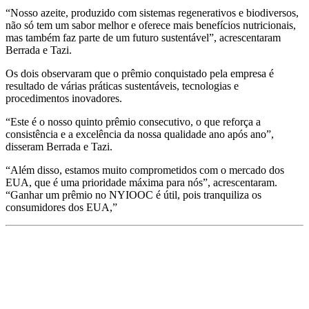
“
Nosso azeite, produzido com sistemas regenerativos e biodiversos,
não só tem um sabor melhor e oferece mais benefícios nutricionais,
mas também faz parte de um futuro sustentável”, acrescentaram
Berrada e Tazi.
Os dois observaram que o prêmio conquistado pela empresa é
resultado de várias práticas sustentáveis, tecnologias e
procedimentos inovadores.
“
Este é o nosso quinto prêmio consecutivo, o que reforça a
consistência e a excelência da nossa qualidade ano após ano”,
disseram Berrada e Tazi.
“
Além
disso
, estamos muito comprometidos com o mercado dos
EUA, que é uma prioridade máxima para nós”, acrescentaram.
“
Ganhar um prêmio no NYIOOC é útil, pois tranquiliza os
consumidores dos EUA,”