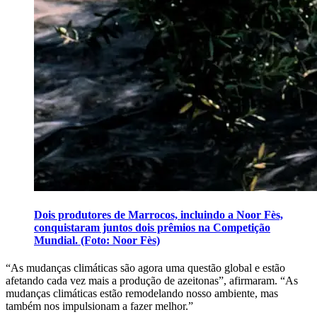
Dois produtores de Marrocos, incluindo a Noor Fès,
conquistaram juntos dois prêmios na Competição
Mundial. (Foto: Noor Fès)
“As mudanças climáticas são agora uma questão global e estão
afetando cada vez mais a produção de azeitonas”, afirmaram. “As
mudanças climáticas estão remodelando nosso ambiente, mas
também nos impulsionam a fazer melhor.”