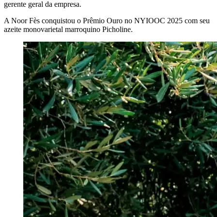
gerente geral da empresa.
A Noor Fès conquistou o Prêmio Ouro no NYIOOC 2025 com seu
azeite monovarietal marroquino Picholine.