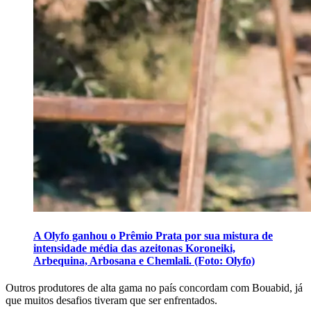
A Olyfo ganhou o Prêmio Prata por sua mistura de
intensidade média das azeitonas Koroneiki,
Arbequina, Arbosana e Chemlali. (Foto: Olyfo)
Outros produ­to­res de alta gama no país concorda­m com Bouabid, já
que muitos des­afios tiveram que ser en­frentados.