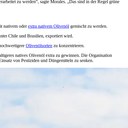
erarbeitet zu werden“, sagte Morales.
„Das sind in der Regel grüne
mit nativem oder
extra nativem Olivenöl
gemischt zu werden.
ter Chile und Brasilien, exportiert wird.
 hochwertigere
Olivenölsorten
zu konzentrieren.
ltigeres natives Olivenöl extra zu gewinnen. Die Organisation
 Einsatz von Pestiziden und Düngemitteln zu senken.