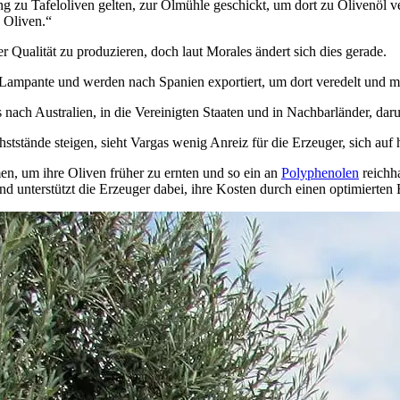
g zu Tafeloliven gelten, zur Ölmühle geschickt, um dort zu Olivenöl v
 Oliven.“
r Qualität zu produzieren, doch laut Morales ändert sich dies gerade.
s Lampante und werden nach Spanien exportiert, um dort veredelt und 
nach Australien, in die Vereinigten Staaten und in Nachbarländer, darun
ststände steigen, sieht Vargas wenig Anreiz für die Erzeuger, sich auf
n, um ihre Oliven früher zu ernten und so ein an
Polyphenolen
reichha
 unterstützt die Erzeuger dabei, ihre Kosten durch einen optimierten