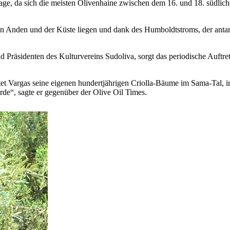
age, da sich die meisten Olivenhaine zwischen dem 16. und 18. südlic
 Anden und der Küste liegen und dank des Humboldtstroms, der antark
räsidenten des Kulturvereins Sudoliva, sorgt das periodische Auftrete
et Vargas seine eigenen hundertjährigen Criolla-Bäume im Sama-Tal, i
rde“, sagte er gegenüber der Olive Oil Times.