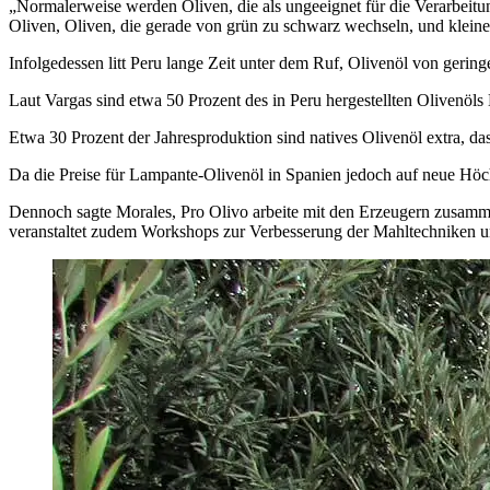
„
Normalerweise werden Oliven, die als ungeeignet für die Verarbeitun
Oliven, Oliven, die gerade von grün zu schwarz wechseln, und kleine
Infolgedessen litt Peru lange Zeit unter dem Ruf, Olivenöl von geringe
Laut Vargas sind etwa 50 Prozent des in Peru hergestellten Olivenöl
Etwa 30 Prozent der Jahresproduktion sind natives Olivenöl extra, das 
Da die Preise für Lampante-Olivenöl in Spanien jedoch auf neue Höch
Dennoch sagte Morales, Pro Olivo arbeite mit den Erzeugern zusamme
veranstaltet zudem Workshops zur Verbesserung der Mahltechniken und