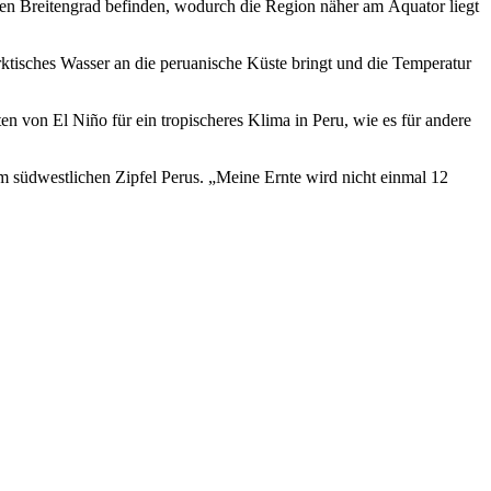
hen Breitengrad befinden, wodurch die Region näher am Äquator liegt
tisches Wasser an die peruanische Küste bringt und die Temperatur
n von El Niño für ein tropischeres Klima in Peru, wie es für andere
m südwestlichen Zipfel Perus.
„
Meine Ernte wird nicht einmal 12