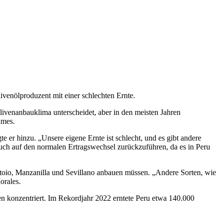
ivenölproduzent mit einer schlechten Ernte.
Olivenanbauklima unterscheidet, aber in den meisten Jahren
imes.
te er hinzu.
„Unsere eigene Ernte ist schlecht, und es gibt andere
 auch auf den normalen Ertragswechsel zurückzuführen, da es in Peru
ntoio, Manzanilla und Sevillano anbauen müssen.
„Andere Sorten, wie
orales.
ven konzentriert. Im Rekordjahr 2022 erntete Peru etwa 140.000