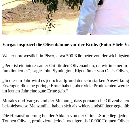
Vargas inspiziert die Olivenbäume vor der Ernte. (Foto: Eliete V
Weiter nordwestlich in Pisco, etwa 500 Kilometer von der wichtigsten
„
Peru ist ein interessanter Ort für den Olivenanbau, da wir in einer 
funktioniert es
“
, sagte John Symington, Eigentümer von Oasis Olives, 
„In diesem Jahr wird es jedoch aufgrund der sehr starken Auswirkung
Erzeuger, die eine geringe Ernte haben, aber viele Produzenten werde
im letzten Jahr eine gute Ernte gab.“
Morales und Vargas sind der Meinung, dass peruanische Olivenbauern
beispielsweise Manzanilla, haben sich als widerstandsfähiger gegenüb
Die Herausforderung bei der Abkehr von der Criolla-Sorte liegt jedoc
Tonnen Oliven, produzierte jedoch weniger als 10.000 Tonnen Oliven