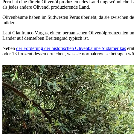
Peru hat eine für ein Olivenöl produzierendes Land ungewöhnliche L
als jedes andere Olivenöl produzierende Land.
Olivenbäume haben im Südwesten Perus überlebt, da sie zwischen den
mildert.
Laut Gianfranco Vargas, einem peruanischen Olivenölproduzenten und P
Länder auf demselben Breitengrad typisch ist.
Neben
der Förderung der historischen Olivenbäume Südamerikas
ernt
oder 13 Prozent dessen erreichen, was sie normalerweise betragen wü