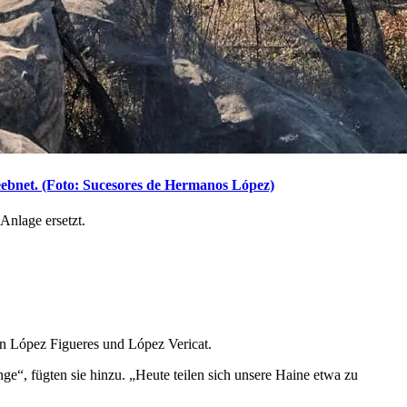
ebnet. (Foto: Sucesores de Hermanos López)
Anlage ersetzt.
ten López Figueres und López Vericat.
nge“, fügten sie hinzu.
„Heute teilen sich unsere Haine etwa zu