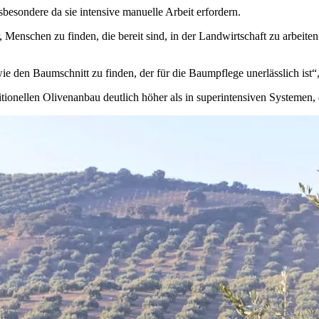
nsbesondere da sie intensive manuelle Arbeit erfordern.
r, Menschen zu finden, die bereit sind, in der Landwirtschaft zu arbeit
e den Baumschnitt zu finden, der für die Baumpflege unerlässlich ist
“
ionellen Olivenanbau deutlich höher als in superintensiven Systemen,