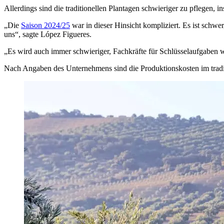
Allerdings sind die traditionellen Plantagen schwieriger zu pflegen, i
„
Die
Saison 2024/25
war in dieser Hinsicht kompliziert. Es ist schwe
uns“, sagte López Figueres.
„
Es wird auch immer schwieriger, Fachkräfte für Schlüsselaufgaben wi
Nach Angaben des Unternehmens sind die Produktionskosten im tradit