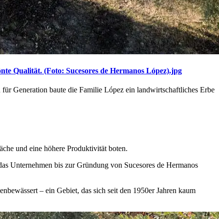
rönte Qualität. (Foto: Sucesores de Hermanos López).jpg
 für Generation baute die Familie López ein landwirtschaftliches Erbe
äche und eine höhere Produktivität boten.
e das Unternehmen bis zur Gründung von Sucesores de Hermanos
enbewässert – ein Gebiet, das sich seit den 1950er Jahren kaum