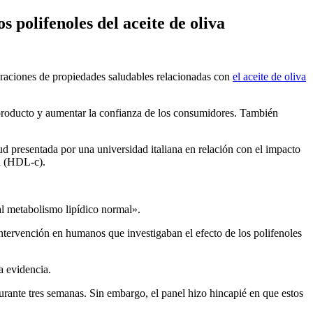
 polifenoles del aceite de oliva
raciones de propiedades saludables relacionadas con
el aceite de oliva
un producto y aumentar la confianza de los consumidores. También
tud presentada por una universidad italiana en relación con el impacto
ad (HDL-c).
l me­ta­bolismo lipídico no­rmal».
 intervención en humanos que investigaban el efecto de los polifenoles
a evidencia.
urante tres semanas. Sin embargo, el panel hizo hincapié en que estos