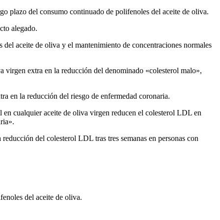
rgo plazo del consumo continuado de polifenoles del aceite de oliva.
ecto alegado.
es del aceite de oliva y el mantenimiento de concentraciones normales
liva virgen extra en la reducción del denominado
«colesterol malo»,
xtra en la reducción del riesgo de enfermedad coronaria.
 en cualquier aceite de oliva virgen reducen el colesterol LDL en
ria».
na reducción del colesterol LDL tras tres semanas en personas con
enoles del aceite de oliva.