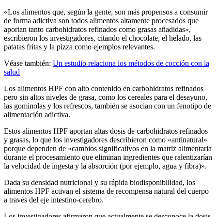
«Los alimentos que, según la gente, son más propensos a consumir
de forma adictiva son todos alimentos altamente procesados que
aportan tanto carbohidratos refinados como grasas añadidas»,
escribieron los investigadores, citando el chocolate, el helado, las
patatas fritas y la pizza como ejemplos relevantes.
Véase también:
Un estudio relaciona los métodos de cocción con la
salud
Los alimentos HPF con alto contenido en carbohidratos refinados
pero sin altos niveles de grasa, como los cereales para el desayuno,
las gominolas y los refrescos, también se asocian con un fenotipo de
alimentación adictiva.
Estos alimentos HPF aportan altas dosis de carbohidratos refinados
y grasas, lo que los investigadores describieron como «antinatural»
porque dependen de «cambios significativos en la matriz alimentaria
durante el procesamiento que eliminan ingredientes que ralentizarían
la velocidad de ingesta y la absorción (por ejemplo, agua y fibra)».
Dada su densidad nutricional y su rápida biodisponibilidad, los
alimentos HPF activan el sistema de recompensa natural del cuerpo
a través del eje intestino-cerebro.
Los investigadores afirmaron que actualmente se desconoce la dosis