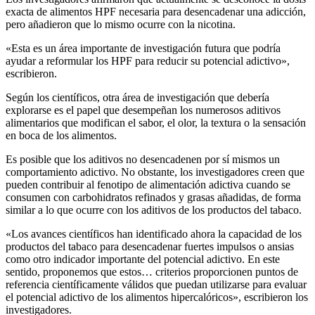
exacta de alimentos HPF necesaria para desencadenar una adicción,
pero añadieron que lo mismo ocurre con la nicotina.
«Esta es un área importante de investigación futura que podría
ayudar a reformular los HPF para reducir su potencial adictivo»,
escribieron.
Según los científicos, otra área de investigación que debería
explorarse es el papel que desempeñan los numerosos aditivos
alimentarios que modifican el sabor, el olor, la textura o la sensación
en boca de los alimentos.
Es posible que los aditivos no desencadenen por sí mismos un
comportamiento adictivo. No obstante, los investigadores creen que
pueden contribuir al fenotipo de alimentación adictiva cuando se
consumen con carbohidratos refinados y grasas añadidas, de forma
similar a lo que ocurre con los aditivos de los productos del tabaco.
«Los avances científicos han identificado ahora la capacidad de los
productos del tabaco para desencadenar fuertes impulsos o ansias
como otro indicador importante del potencial adictivo. En este
sentido, proponemos que estos… criterios proporcionen puntos de
referencia científicamente válidos que puedan utilizarse para evaluar
el potencial adictivo de los alimentos hipercalóricos», escribieron los
investigadores.