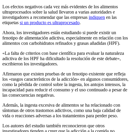
Los efectos negativos cada vez más evidentes de los alimentos
ultraprocesados sobre la salud llevaron a varias autoridades e
investigadores a recomendar que las empresas
indiquen
en las
etiquetas
si un producto es ultraprocesado
.
Ahora, los investigadores están estudiando si puede existir un
fenotipo de alimentación adictiva, especialmente en relación con los
alimentos con carbohidratos refinados y grasas añadidas (HPF).
«La falta de criterios con base científica para evaluar la naturaleza
adictiva de los HPF ha dificultado la resolución de este debate»,
escribieron los investigadores.
Afirmaron que existen pruebas de un fenotipo existente que refleja
los «rasgos característicos de la adicción» en algunos consumidores,
como la pérdida de control sobre la ingesta, los antojos intensos, la
incapacidad para reducir el consumo y el uso continuado a pesar de
las consecuencias negativas.
Además, la ingesta excesiva de alimentos se ha relacionado con
síntomas de otros trastornos adictivos, como una baja calidad de
vida o reacciones adversas a los tratamientos para perder peso.
Los autores del estudio también reconocieron que otros
investigadores tienden a creer que la adicción a la comida no