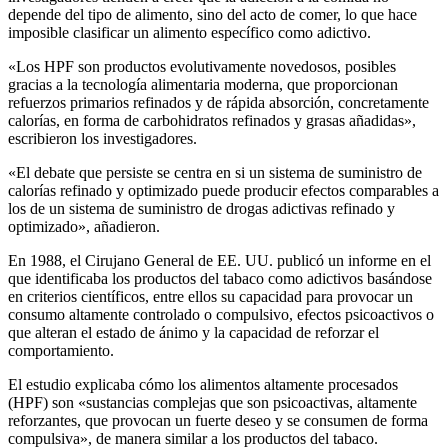
depende del tipo de alimento, sino del acto de comer, lo que hace
imposible clasificar un alimento específico como adictivo.
«Los HPF son productos evolutivamente novedosos, posibles
gracias a la tecnología alimentaria moderna, que proporcionan
refuerzos primarios refinados y de rápida absorción, concretamente
calorías, en forma de carbohidratos refinados y grasas añadidas»,
escribieron los investigadores.
«El debate que persiste se centra en si un sistema de suministro de
calorías refinado y optimizado puede producir efectos comparables a
los de un sistema de suministro de drogas adictivas refinado y
optimizado», añadieron.
En 1988, el Cirujano General de EE. UU. publicó un informe en el
que identificaba los productos del tabaco como adictivos basándose
en criterios científicos, entre ellos su capacidad para provocar un
consumo altamente controlado o compulsivo, efectos psicoactivos o
que alteran el estado de ánimo y la capacidad de reforzar el
comportamiento.
El estudio explicaba cómo los alimentos altamente procesados
(HPF) son «sustancias complejas que son psicoactivas, altamente
reforzantes, que provocan un fuerte deseo y se consumen de forma
compulsiva», de manera similar a los productos del tabaco.