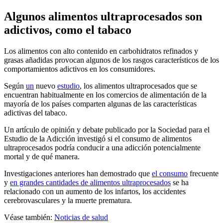
Algunos alimentos ultraprocesados son
adictivos, como el tabaco
Los alimentos con alto contenido en carbohidratos refinados y
grasas añadidas provocan algunos de los rasgos característicos de los
comportamientos adictivos en los consumidores.
Según
un
nuevo
estudio
, los alimentos ultraprocesados que se
encuentran habitualmente en los comercios de alimentación de la
mayoría de los países comparten algunas de las características
adictivas del tabaco.
Un artículo de opinión y debate publicado por la Sociedad para el
Estudio de la Adicción investigó si el consumo de alimentos
ultraprocesados podría conducir a una adicción potencialmente
mortal y de qué manera.
Investigaciones anteriores han demostrado que
el consumo
frecuente
y
en grandes cantidades de alimentos ultraprocesados
se ha
relacionado con un aumento de los infartos, los accidentes
cerebrovasculares y la muerte prematura.
Véase también:
Noticias de salud