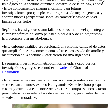
fisiológico de la aceituna durante el desarrollo de la drupa», añadió.
«Estos conocimientos allanan el camino para futuras
investigaciones, por ejemplo, con programas de mejora genética, y
aportan nuevas perspectivas sobre las características de calidad
finales de los frutos».
Según los investigadores, aún faltan estudios multinivel que integren
la transcriptómica del olivo (el estudio del ARN de un organismo),
la proteómica y la metabolómica.
«Este enfoque analítico proporcionará una enorme cantidad de datos
que ampliará nuestro conocimiento sobre el proceso de desarrollo y
maduración de la aceituna», escribieron los investigadores.
La primera investigación metabolómica llevada a cabo por los
investigadores griegos se centró en la
variedad
Chondrolia
Chalkidikis
.
«Esta variedad se caracteriza por sus aceitunas grandes y verdes que
se cosechan a mano», explicó Karagiannis. «Se seleccionó porque
está muy extendida en el norte de Grecia. Sus drupas se recolectaron
principalmente durante la fase de madurez verde, justo antes de que
se volvieran moradas».