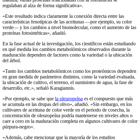
regulaban al alza de forma significativa».
«Este resultado indica claramente la conexión directa entre las
características fenotípicas de las aceitunas —por ejemplo, su color
verde— y los cambios a nivel biomolecular, como el aumento de las
proteínas fotosintéticas», añadió.
En la fase actual de la investigación, los científicos están estudiando
en qué medida los cambios metabolómicos observados durante la
maduración dependen de factores como la variedad o la ubicación
del árbol.
«Tanto los cambios metabolómicos como los proteómicos dependen
en gran medida de parámetros distintos, como la variedad evaluada,
la ubicación de cultivo, el terreno, el suministro de agua, la fase de
desarrollo, etc.», señaló Karagiannis.
«Por ejemplo, se sabe que
la oleuropeína
es el compuesto que más
se acumula en las drupas del olivo», añadió. «Sin embargo, en los
cultivares de aceituna de color verde en el periodo de cosecha, la
concentración de oleuropeína podría mantenerse en niveles altos o
caer a cero en la maduración completa en algunos cultivares de color
púrpura-negro».
«Además, cabe mencionar que la mayoría de los estudios