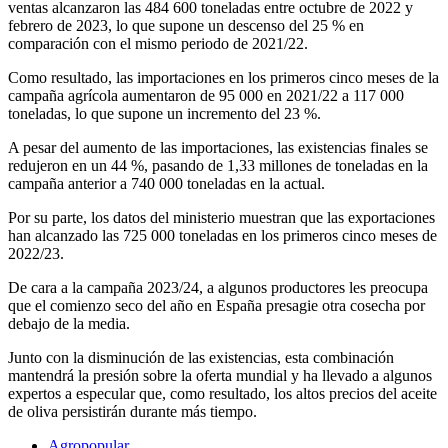
ventas alcanzaron las 484 600 toneladas entre octubre de 2022 y
febrero de 2023, lo que supone un descenso del 25 % en
comparación con el mismo periodo de 2021/22.
Como resultado, las importaciones en los primeros cinco meses de la
campaña agrícola aumentaron de 95 000 en 2021/22 a 117 000
toneladas, lo que supone un incremento del 23 %.
A pesar del aumento de las importaciones, las existencias finales se
redujeron en un 44 %, pasando de 1,33 millones de toneladas en la
campaña anterior a 740 000 toneladas en la actual.
Por su parte, los datos del ministerio muestran que las exportaciones
han alcanzado las 725 000 toneladas en los primeros cinco meses de
2022/23.
De cara a la campaña 2023/24, a algunos productores les preocupa
que el comienzo seco del año en España presagie otra cosecha por
debajo de la media.
Junto con la disminución de las existencias, esta combinación
mantendrá la presión sobre la oferta mundial y ha llevado a algunos
expertos a especular que, como resultado, los altos precios del aceite
de oliva persistirán durante más tiempo.
Agropopular