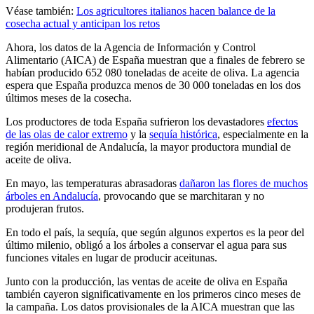
Véase también:
Los agricultores italianos hacen balance de la
cosecha actual y anticipan los retos
Ahora, los datos de la Agencia de Información y Control
Alimentario (AICA) de España muestran que a finales de febrero se
habían producido 652 080 toneladas de aceite de oliva. La agencia
espera que España produzca menos de 30 000 toneladas en los dos
últimos meses de la cosecha.
Los productores de toda España sufrieron los devastadores
efectos
de las olas de calor extremo
y la
sequía histórica
, especialmente en la
región meridional de Andalucía, la mayor productora mundial de
aceite de oliva.
En mayo, las temperaturas abrasadoras
dañaron las flores de muchos
árboles en Andalucía
, provocando que se marchitaran y no
produjeran frutos.
En todo el país, la sequía, que según algunos expertos es la peor del
último milenio, obligó a los árboles a conservar el agua para sus
funciones vitales en lugar de producir aceitunas.
Junto con la producción, las ventas de aceite de oliva en España
también cayeron significativamente en los primeros cinco meses de
la campaña. Los datos provisionales de la AICA muestran que las