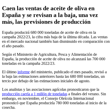
Caen las ventas de aceite de oliva en
España y se revisan a la baja, una vez
más, las previsiones de producción
España producirá 680 000 toneladas de aceite de oliva en la
campaña 2022/23, la cifra más baja de la última década. Las ventas
en el mercado nacional también han disminuido en comparación con
el año pasado.
Según el Ministerio de Agricultura, Pesca y Alimentación de
España, la producción de aceite de oliva no alcanzará las 700 000
toneladas en la campaña 2022/23.
El último
informe
del ministerio, publicado el mes pasado, revisó a
la baja las estimaciones anteriores hasta las 680 000 toneladas, un
tercio por debajo de las estimaciones iniciales de agosto.
Los analistas y las asociaciones agrícolas pronosticaron que la
producción caería a 1 millón de toneladas
a finales del verano. Sin
embargo, en noviembre, el Consejo Oleícola Internacional
pronosticó que España produciría 780 000 toneladas al inicio de la
cosecha.