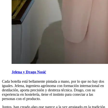
Jelena y Drago Nosić
Cada botella está bellamente pintada a mano, por lo que no hay dos
iguales. Jelena, ingeniera agrónoma con formación internacional en
destilación, aporta precisión y destreza técnica. Drago, con su
experiencia en hostelería, tiene el instinto para conectar a las
personas con el producto.
Juntos, han creado algo que parece a la vez arraigado en la tradición