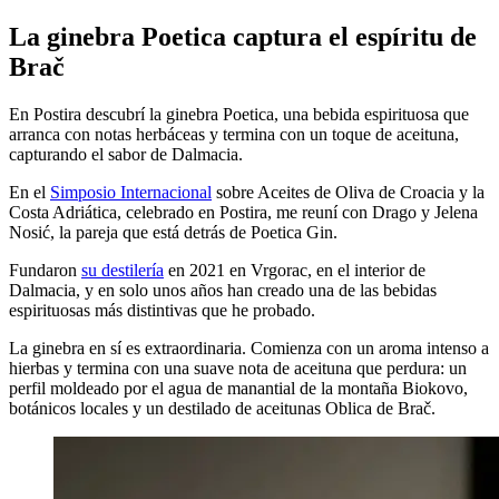
La ginebra Poetica captura el espíritu de
Brač
En Postira descubrí la ginebra Poetica, una bebida espirituosa que
arranca con notas herbáceas y termina con un toque de aceituna,
capturando el sabor de Dalmacia.
En el
Simposio Internacional
sobre Aceites de Oliva de Croacia y la
Costa Adriática, celebrado en Postira, me reuní con Drago y Jelena
Nosić, la pareja que está detrás de Poetica Gin.
Fundaron
su destilería
en 2021 en Vrgorac, en el interior de
Dalmacia, y en solo unos años han creado una de las bebidas
espirituosas más distintivas que he probado.
La ginebra en sí es extraordinaria. Comienza con un aroma intenso a
hierbas y termina con una suave nota de aceituna que perdura: un
perfil moldeado por el agua de manantial de la montaña Biokovo,
botánicos locales y un destilado de aceitunas Oblica de Brač.