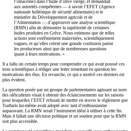
l’oléacéine) dans l’huile d’olive vierge, et demandait
aux autorités compétentes — à savoir l’EFET (Agence
nationale hellénique de sécurité alimentaire) et le
ministère du Développement agricole et de
l’Alimentation — d’approuver une analyse scientifique
(RMN) afin de démontrer la supériorité de certaines
huiles produites en Grèce. Nous estimons que de telles
actions sont extrêmement malavisées, scientifiquement
vagues, et qu’elles créent une grande confusion parmi
les producteurs ainsi que de nombreuses questions
quant à leurs motivations. »
Il a fallu un certain temps pour comprendre ce qui avait poussé ces
trois scientifiques à rédiger une lettre remettant en question les
motivations des élus. En revanche, ce qui a motivé ces derniers est
plus évident.
La question posée par un groupe de parlementaires agissant au nom
des oléiculteurs visait à obtenir des éclaircissements sur les raisons
pour lesquelles l’EFET refusait de mettre en œuvre le règlement que
Tsaftaris lui-même avait adopté avec tant d’enthousiasme
auparavant. La RMN serait l’instrument idéal à utiliser à cette fin.
Mais il fallait une décision politique et un soutien pour que la RMN
soit plus accessible.