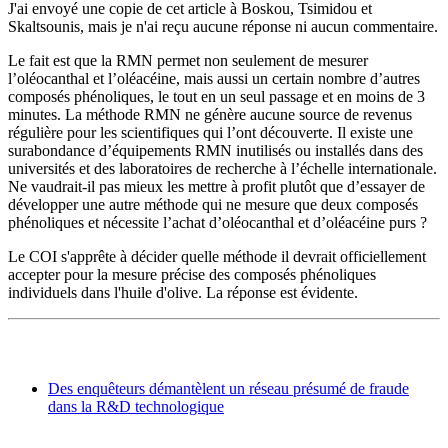
J'ai envoyé une copie de cet article à Boskou, Tsimidou et
Skaltsounis, mais je n'ai reçu aucune réponse ni aucun commentaire.
Le fait est que la RMN permet non seulement de mesurer
l’oléocanthal et l’oléacéine, mais aussi un certain nombre d’autres
composés phénoliques, le tout en un seul passage et en moins de 3
minutes. La méthode RMN ne génère aucune source de revenus
régulière pour les scientifiques qui l’ont découverte. Il existe une
surabondance d’équipements RMN inutilisés ou installés dans des
universités et des laboratoires de recherche à l’échelle internationale.
Ne vaudrait-il pas mieux les mettre à profit plutôt que d’essayer de
développer une autre méthode qui ne mesure que deux composés
phénoliques et nécessite l’achat d’oléocanthal et d’oléacéine purs ?
Le COI s'apprête à décider quelle méthode il devrait officiellement
accepter pour la mesure précise des composés phénoliques
individuels dans l'huile d'olive. La réponse est évidente.
Des enquêteurs démantèlent un réseau présumé de fraude
dans la R&D technologique