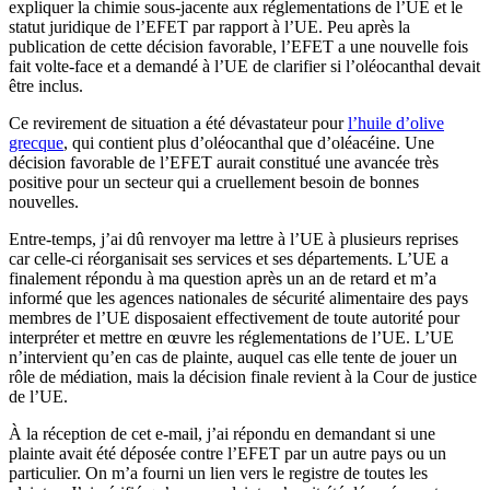
expliquer la chimie sous-jacente aux réglementations de l’UE et le
statut juridique de l’EFET par rapport à l’UE. Peu après la
publication de cette décision favorable, l’EFET a une nouvelle fois
fait volte-face et a demandé à l’UE de clarifier si l’oléocanthal devait
être inclus.
Ce revirement de situation a été dévastateur pour
l’huile d’olive
grecque
, qui contient plus d’oléocanthal que d’oléacéine. Une
décision favorable de l’EFET aurait constitué une avancée très
positive pour un secteur qui a cruellement besoin de bonnes
nouvelles.
Entre-temps, j’ai dû renvoyer ma lettre à l’UE à plusieurs reprises
car celle-ci réorganisait ses services et ses départements. L’UE a
finalement répondu à ma question après un an de retard et m’a
informé que les agences nationales de sécurité alimentaire des pays
membres de l’UE disposaient effectivement de toute autorité pour
interpréter et mettre en œuvre les réglementations de l’UE. L’UE
n’intervient qu’en cas de plainte, auquel cas elle tente de jouer un
rôle de médiation, mais la décision finale revient à la Cour de justice
de l’UE.
À la réception de cet e-mail, j’ai répondu en demandant si une
plainte avait été déposée contre l’EFET par un autre pays ou un
particulier. On m’a fourni un lien vers le registre de toutes les