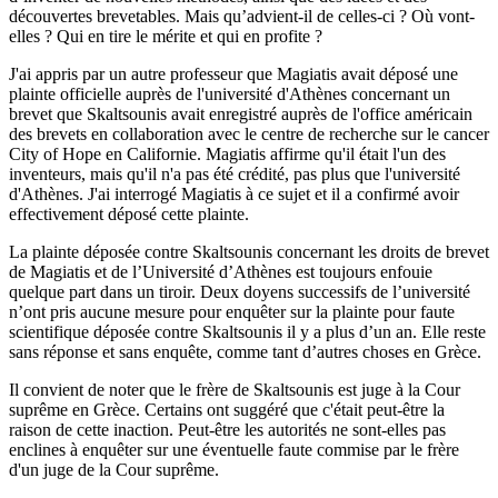
découvertes brevetables. Mais qu’advient-il de celles-ci ? Où vont-
elles ? Qui en tire le mérite et qui en profite ?
J'ai appris par un autre professeur que Magiatis avait déposé une
plainte officielle auprès de l'université d'Athènes concernant un
brevet que Skaltsounis avait enregistré auprès de l'office américain
des brevets en collaboration avec le centre de recherche sur le cancer
City of Hope en Californie. Magiatis affirme qu'il était l'un des
inventeurs, mais qu'il n'a pas été crédité, pas plus que l'université
d'Athènes. J'ai interrogé Magiatis à ce sujet et il a confirmé avoir
effectivement déposé cette plainte.
La plainte déposée contre Skaltsounis concernant les droits de brevet
de Magiatis et de l’Université d’Athènes est toujours enfouie
quelque part dans un tiroir. Deux doyens successifs de l’université
n’ont pris aucune mesure pour enquêter sur la plainte pour faute
scientifique déposée contre Skaltsounis il y a plus d’un an. Elle reste
sans réponse et sans enquête, comme tant d’autres choses en Grèce.
Il convient de noter que le frère de Skaltsounis est juge à la Cour
suprême en Grèce. Certains ont suggéré que c'était peut-être la
raison de cette inaction. Peut-être les autorités ne sont-elles pas
enclines à enquêter sur une éventuelle faute commise par le frère
d'un juge de la Cour suprême.