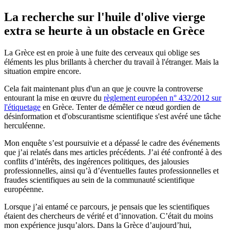
La recherche sur l'huile d'olive vierge
extra se heurte à un obstacle en Grèce
La Grèce est en proie à une fuite des cerveaux qui oblige ses
éléments les plus brillants à chercher du travail à l'étranger. Mais la
situation empire encore.
Cela fait maintenant plus d'un an que je couvre la controverse
entourant la mise en œuvre du
règlement européen n° 432/2012 sur
l'étiquetage
en Grèce. Tenter de démêler ce nœud gordien de
désinformation et d'obscurantisme scientifique s'est avéré une tâche
herculéenne.
Mon enquête s’est poursuivie et a dépassé le cadre des événements
que j’ai relatés dans mes articles précédents. J’ai été confronté à des
conflits d’intérêts, des ingérences politiques, des jalousies
professionnelles, ainsi qu’à d’éventuelles fautes professionnelles et
fraudes scientifiques au sein de la communauté scientifique
européenne.
Lorsque j’ai entamé ce parcours, je pensais que les scientifiques
étaient des chercheurs de vérité et d’innovation. C’était du moins
mon expérience jusqu’alors. Dans la Grèce d’aujourd’hui,