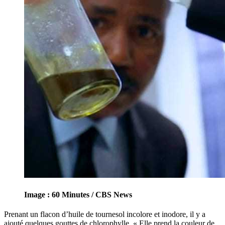
Image : 60 Minutes / CBS News
Prenant un flacon d’huile de tournesol incolore et inodore, il y a
ajouté quelques gouttes de chlorophylle. « Elle prend la couleur de