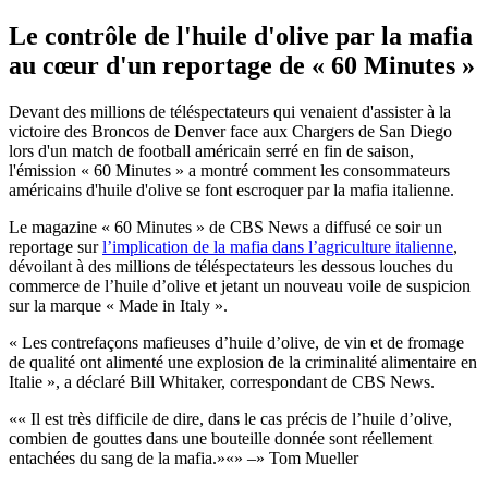
Le contrôle de l'huile d'olive par la mafia
au cœur d'un reportage de « 60 Minutes »
Devant des millions de téléspectateurs qui venaient d'assister à la
victoire des Broncos de Denver face aux Chargers de San Diego
lors d'un match de football américain serré en fin de saison,
l'émission « 60 Minutes » a montré comment les consommateurs
américains d'huile d'olive se font escroquer par la mafia italienne.
Le magazine « 60 Minutes » de CBS News a diffusé ce soir un
reportage sur
l’implication de la mafia dans l’agriculture italienne
,
dévoilant à des millions de téléspectateurs les dessous louches du
commerce de l’huile d’olive et jetant un nouveau voile de suspicion
sur la marque « Made in Italy ».
« Les contrefaçons mafieuses d’huile d’olive, de vin et de fromage
de qualité ont alimenté une explosion de la criminalité alimentaire en
Italie », a déclaré Bill Whitaker, correspondant de CBS News.
« Il est très difficile de dire, dans le cas précis de l’huile d’olive,
combien de gouttes dans une bouteille donnée sont réellement
entachées du sang de la mafia.
» –
Tom Mueller