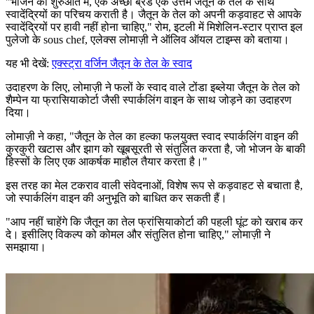
"
भोजन की शुरुआत में, एक अच्छी ब्रेड एक उत्तम जैतून के तेल के साथ
स्वादेंद्रियों का परिचय कराती है। जैतून के तेल को अपनी कड़वाहट से आपके
स्वादेंद्रियों पर हावी नहीं होना चाहिए," रोम, इटली में मिशेलिन-स्टार प्राप्त इल
पुलेजो के sous chef, एलेक्स लोमाज़ी ने ऑलिव ऑयल टाइम्स को बताया।
यह भी देखें:
एक्स्ट्रा वर्जिन जैतून के तेल के स्वाद
उदाहरण के लिए, लोमाज़ी ने फलों के स्वाद वाले टोंडा इब्लेया जैतून के तेल को
शैम्पेन या फ्रासियाकोर्टा जैसी स्पार्कलिंग वाइन के साथ जोड़ने का उदाहरण
दिया।
लोमाज़ी ने कहा, "जैतून के तेल का हल्का फलयुक्त स्वाद स्पार्कलिंग वाइन की
कुरकुरी खटास और झाग को खूबसूरती से संतुलित करता है, जो भोजन के बाकी
हिस्सों के लिए एक आकर्षक माहौल तैयार करता है।"
इस तरह का मेल टकराव वाली संवेदनाओं, विशेष रूप से कड़वाहट से बचाता है,
जो स्पार्कलिंग वाइन की अनुभूति को बाधित कर सकती हैं।
"
आप नहीं चाहेंगे कि जैतून का तेल फ्रांसियाकोर्टा की पहली घूंट को खराब कर
दे। इसीलिए विकल्प को कोमल और संतुलित होना चाहिए," लोमाज़ी ने
समझाया।