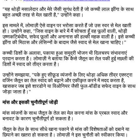
"
यह थोड़ी मसालेदार और मेवे जैसी सुगंध देती है जो कच्ची लाल झींगा के साथ
बहुत अच्छी तरह से मेल खाती है," उन्होंने कहा।
इस मामले में, लोमाज़ी ऐसे वाइन पर भरोसा करते हैं जो उस स्वर से मेल खाती
हो। उन्होंने कहा, "जिस वाइन के बारे में मैं सोचता हूँ वह फूलों वाली, थोड़ी
उष्णकटिबंधीय, सफेद फूलों और अनानास की हल्की महक वाली है। इसे कच्ची
झींगा की मिठास और लेसिन्नों के बादाम जैसे स्वाद से मेल खाना चाहिए।"
कच्ची डिशों के अलावा, पकाया हुआ समुद्री भोजन भी दिलचस्प संभावनाएं
प्रदान करता है। लोमाज़ी ने बताया कि कैसे जैतून का तेल पकी हुई मछली की
डिशों में स्वाद को तीव्र करता है।
उन्होंने समझाया, "पके हुए सीफ़ूड व्यंजनों के लिए थोड़ा अधिक तीव्र एक्स्ट्रा
वर्जिन जैतून का तेल स्वाद को बढ़ाने और एकीकृत करने में मदद करता है,
खासकर जब इसे शारडोने या विओनियर जैसी फुल-बॉडीड सफेद वाइन के साथ
जोड़ा जाता है।"
मांस और इसकी चुनौतीपूर्ण जोड़ी
मांस व्यंजनों के साथ जैतून के तेल का मेल करना मांस के प्रबल स्वाद और
बनावट के कारण चुनौतीपूर्ण हो सकता है।
जैतून के तेल के साथ सीधे खाना पकाने से मांस की विशेषताओं को दबाने या
छिपाने का खतरा हो सकता है। लोमाज़ी ने इस चुनौती को स्वीकार किया।