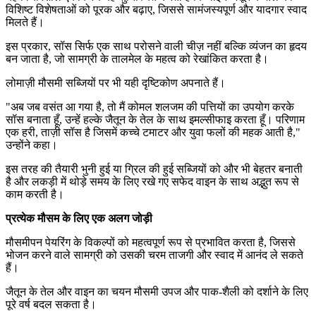
विशिष्ट विशेषताओं को पूरक और बढ़ाए, जिससे सामंजस्यपूर्ण और यादगार स्वाद
मिलते हैं।
इस प्रकार, सॉस सिर्फ एक साथ परोसने वाली चीज़ नहीं बल्कि व्यंजन का हृदय
बन जाता है, जो सामग्री के तालमेल के महत्व को रेखांकित करता है।
लोमाज़ी मौसमी सब्जियों पर भी यही दृष्टिकोण अपनाते हैं।
"
अब जब वसंत आ गया है, तो मैं कोमल शलजम की पत्तियों का उपयोग करके
सॉस बनाता हूँ, उन्हें हल्के जैतून के तेल के साथ इमल्सीफाइ करता हूँ। परिणाम
एक हरी, ताज़ी सॉस है जिसमें कच्चे टमाटर और युवा फलों की महक आती है,"
उन्होंने कहा।
इस तरह की तैयारी भुनी हुई या ग्रिल की हुई सब्जियों को और भी बेहतर बनाती
है और लकड़ी में थोड़े समय के लिए रखे गए सफेद वाइन के साथ अद्भुत रूप से
काम करती है।
प्रत्येक मौसम के लिए एक अलग जोड़ी
मौसमीपन पेयरिंग के विकल्पों को महत्वपूर्ण रूप से प्रभावित करता है, जिससे
भोजन करने वाले सामग्री को उसकी चरम ताजगी और स्वाद में आनंद ले सकते
हैं।
जैतून के तेल और वाइन का चयन मौसमी उपज और पाक-शैली को दर्शाने के लिए
पूरे वर्ष बदल सकता है।