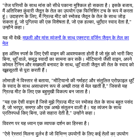
"तेज पत्तियों के साथ मांस को सीधे पकाना मुश्किल हो सकता है। इसके बजाय,
मैं अतिरिक्त कुंवारी जैतून के तेल का उपयोग एक फिनिशिंग टच के रूप में करता
हूं। उदाहरण के लिए, मैं ग्रिल्ड मीट को स्मोक्ड जैतून के तेल के साथ जोड़
सकता हूं, जो पुग्लिया की एक विशेषता है, जो एक हल्का, धुएँदार स्वाद देता है,"
उन्होंने कहा।
यह भी देखें:
मछली और मांस व्यंजनों के साथ एक्स्ट्रा वर्जिन जैतून के तेल का
मेल
इस अंतिम स्पर्श के लिए ऐसी वाइन की आवश्यकता होती है जो मुंह को भारी किए
बिना, धुएँ वाले, समृद्ध स्वादों का सामना कर सकें। मोंटियानो जैसी वाइन, अपने
कोमल टैनिन और मखमली बनावट के साथ, धुएँ वाली जैतून की तेल के स्वाद को
खूबसूरती से पूरा करती हैं।
लोमाज़ी ने विस्तार से बताया, "मोंटियानो की गर्माहट और संतुलित प्रोफ़ाइल धुएँ
के स्वाद के साथ असाधारण रूप से अच्छी तरह से मेल खाती है," जिससे यह
ग्रिल्ड मीट के लिए एक बहुमुखी विकल्प बन जाता है।
"
यह एक ऐसी वाइन है जिसे मुझे ग्रिल्ड मीट पर स्मोक्ड तेल के साथ बहुत पसंद
है, जो भरपूर, समग्र और एक अच्छे संतुलन वाली है। यह व्यंजन के साथ
प्रतिस्पर्धा किए बिना, उसे सहारा देती है," उन्होंने कहा।
विवरण पर यह ध्यान एक व्यापक दर्शन का हिस्सा है।
"
ऐसे रेस्तरां मिलना दुर्लभ है जो विभिन्न उपयोगों के लिए कई तेलों का उपयोग