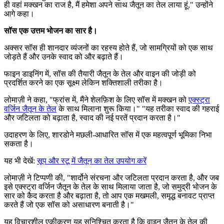
ही वहां मक्खन का राज है, मैं हमेशा अपने साथ जैतून का तेल लाया हूं," उन्होंने
आगे कहा।
सॉस एक उत्तम भोजन का सार है।
अक्सर सॉस ही शानदार व्यंजनों का रहस्य होते हैं, जो सामग्रियों को एक साथ
जोड़ते हैं और उनके स्वाद को और बढ़ाते हैं।
फाइन डाइनिंग में, सॉस की तैयारी जैतून के तेल और वाइन की जोड़ी को
प्रदर्शित करने का एक सूक्ष्म लेकिन शक्तिशाली तरीका है।
लोमाज़ी ने कहा,
"
फ्रांस में, मैंने शेलफ़िश के लिए सॉस में मक्खन को
एक्स्ट्रा
वर्जिन जैतून के तेल
के साथ मिलाना शुरू किया।" "यह तरीका स्वाद की गहराई
और जटिलता को बढ़ाता है, स्वाद की नई परतें प्रदान करता है।"
उदाहरण के लिए, शारडोने मछली-आधारित सॉस में एक महत्वपूर्ण भूमिका निभा
सकता है।
यह भी देखें:
सूप और स्टू में जैतून का तेल उपयोग करें
लोमाज़ी ने टिप्पणी की, "शार्दोने संरचना और जटिलता प्रदान करता है, और जब
इसे एक्स्ट्रा वर्जिन जैतून के तेल के साथ मिलाया जाता है, जो समुद्री भोजन के
सार को कैद करता है और बढ़ाता है, तो आप एक मखमली, समृद्ध बनावट प्राप्त
करते हैं जो एक सॉस को असाधारण बनाती है।"
यह विचारशील एकीकरण यह सुनिश्चित करता है कि वाइन जैतून के तेल की