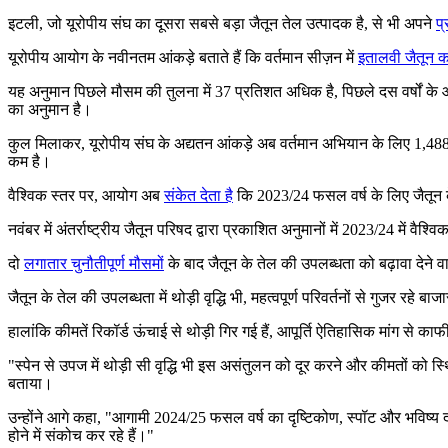
इटली, जो यूरोपीय संघ का दूसरा सबसे बड़ा जैतून तेल उत्पादक है, से भी अपने
प्
यूरोपीय आयोग के नवीनतम आंकड़े बताते हैं कि वर्तमान सीज़न में
इतालवी जैतून क
यह अनुमान पिछले मौसम की तुलना में 37 प्रतिशत अधिक है, पिछले दस वर्षों 
का अनुमान है।
कुल मिलाकर, यूरोपीय संघ के अद्यतन आंकड़े अब वर्तमान अभियान के लिए 1,48
कम है।
वैश्विक स्तर पर, आयोग अब
संकेत देता है
कि 2023/24 फसल वर्ष के लिए जैतून 
नवंबर में अंतर्राष्ट्रीय जैतून परिषद द्वारा प्रकाशित अनुमानों में 2023/24 में व
दो
लगातार चुनौतीपूर्ण मौसमों
के बाद जैतून के तेल की उपलब्धता को बढ़ावा देन
जैतून के तेल की उपलब्धता में थोड़ी वृद्धि भी, महत्वपूर्ण परिवर्तनों से गुजर रहे ब
हालांकि कीमतें रिकॉर्ड ऊंचाई से थोड़ी गिर गई हैं, आपूर्ति ऐतिहासिक मांग से का
"स्पेन से उपज में थोड़ी सी वृद्धि भी इस असंतुलन को दूर करने और कीमतों को स्
बताया।
उन्होंने आगे कहा, "आगामी 2024/25 फसल वर्ष का दृष्टिकोण, स्पॉट और भविष्य दोनो
होने में संकोच कर रहे हैं।"