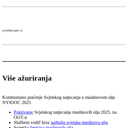
izvještavamo iz
Više ažuriranja
Kontinuirano praćenje Svjetskog natjecanja u maslinovom ulju
NYIOOC 2025
Pokrivanje
Svjetskog natjecanja maslinovih ulja 2025. na
OOT-u
Službeni vodič kroz
najbolja svjetska maslinova ulja
Svjetska
ljestvica maslinovih ulja