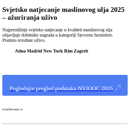
Svjetsko natjecanje maslinovog ulja 2025
– ažuriranja uživo
Najprestižnije svjetsko natjecanje u kvaliteti maslinovog ulja
objavljuje dobitnike nagrada u kategoriji Sjeverne hemisfere.
Pratimo rezultate uživo.
Atina
Madrid
New York
Rim
Zagreb
Pogledajte pregled podataka NYIOOC 2025
izvještavanje iz