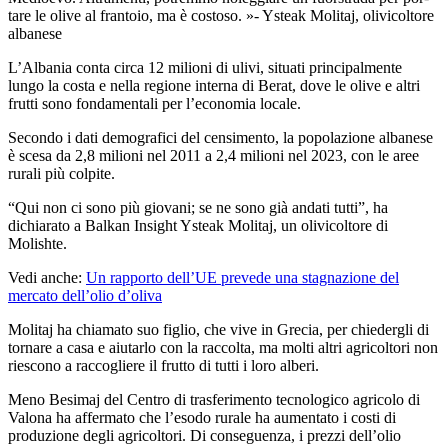
tare le olive al frantoio, ma è costoso.
- Ysteak Molitaj, olivicoltore
albanese
L’Albania conta circa 12 milioni di ulivi, situati principalmente
lungo la costa e nella regione interna di Berat, dove le olive e altri
frutti sono fondamentali per l’economia locale.
Secondo i dati demografici del censimento, la popolazione albanese
è scesa da 2,8 milioni nel 2011 a 2,4 milioni nel 2023, con le aree
rurali più colpite.
“Qui non ci sono più giovani; se ne sono già andati tutti”, ha
dichiarato a Balkan Insight Ysteak Molitaj, un olivicoltore di
Molishte.
Vedi anche:
Un rapporto dell’UE prevede una stagnazione del
mercato dell’olio d’oliva
Molitaj ha chiamato suo figlio, che vive in Grecia, per chiedergli di
tornare a casa e aiutarlo con la raccolta, ma molti altri agricoltori non
riescono a raccogliere il frutto di tutti i loro alberi.
Meno Besimaj del Centro di trasferimento tecnologico agricolo di
Valona ha affermato che l’esodo rurale ha aumentato i costi di
produzione degli agricoltori. Di conseguenza, i prezzi dell’olio