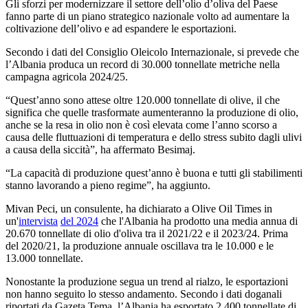
Gli sforzi per modernizzare il settore dell’olio d’oliva del Paese
fanno parte di un piano strategico nazionale volto ad aumentare la
coltivazione dell’olivo e ad espandere le esportazioni.
Secondo i dati del Consiglio Oleicolo Internazionale, si prevede che
l’Albania produca un record di 30.000 tonnellate metriche nella
campagna agricola 2024/25.
“
Quest’anno sono attese oltre 120.000 tonnellate di olive, il che
significa che quelle trasformate aumenteranno la produzione di olio,
anche se la resa in olio non è così elevata come l’anno scorso a
causa delle fluttuazioni di temperatura e dello stress subito dagli ulivi
a causa della siccità”, ha affermato Besimaj.
“La capacità di produzione quest’anno è buona e tutti gli stabilimenti
stanno lavorando a pieno regime”, ha aggiunto.
Mivan Peci, un consulente, ha dichiarato a Olive Oil Times in
un'
intervista
del 2024
che l'Albania ha prodotto una media annua di
20.670 tonnellate di olio d'oliva tra il 2021/22 e il 2023/24. Prima
del 2020/21, la produzione annuale oscillava tra le 10.000 e le
13.000 tonnellate.
Nonostante la produzione segua un trend al rialzo, le esportazioni
non hanno seguito lo stesso andamento. Secondo i dati doganali
riportati da Gazeta Tema, l’Albania ha esportato 2.400 tonnellate di