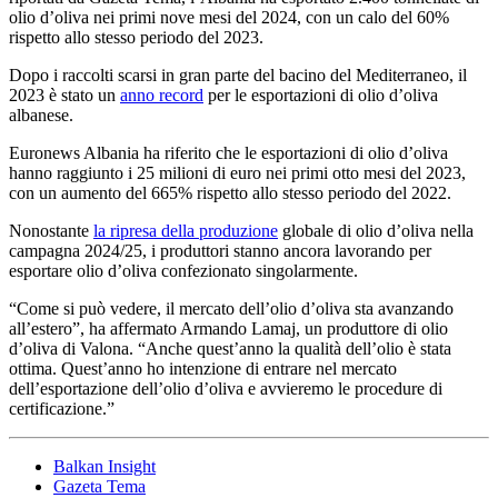
olio d’oliva nei primi nove mesi del 2024, con un calo del 60%
rispetto allo stesso periodo del 2023.
Dopo i raccolti scarsi in gran parte del bacino del Mediterraneo, il
2023 è stato un
anno record
per le esportazioni di olio d’oliva
albanese.
Euronews Albania ha riferito che le esportazioni di olio d’oliva
hanno raggiunto i 25 milioni di euro nei primi otto mesi del 2023,
con un aumento del 665% rispetto allo stesso periodo del 2022.
Nonostante
la ripresa della produzione
globale di olio d’oliva nella
campagna 2024/25, i produttori stanno ancora lavorando per
esportare olio d’oliva confezionato singolarmente.
“
Come si può vedere, il mercato dell’olio d’oliva sta avanzando
all’estero”, ha affermato Armando Lamaj, un produttore di olio
d’oliva di Valona. “Anche quest’anno la qualità dell’olio è stata
ottima. Quest’anno ho intenzione di entrare nel mercato
dell’esportazione dell’olio d’oliva e avvieremo le procedure di
certificazione.”
Balkan Insight
Gazeta Tema