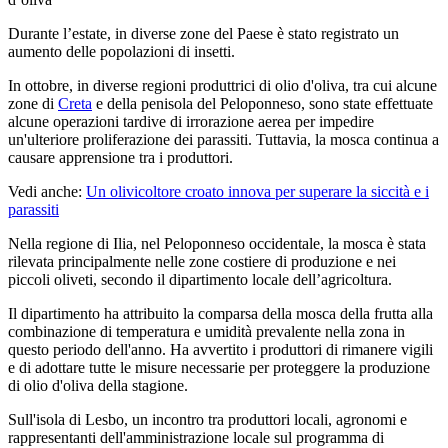
Durante l’estate, in diverse zone del Paese è stato registrato un
aumento delle popolazioni di insetti.
In ottobre, in diverse regioni produttrici di olio d'oliva, tra cui alcune
zone di
Creta
e della penisola del Peloponneso, sono state effettuate
alcune operazioni tardive di irrorazione aerea per impedire
un'ulteriore proliferazione dei parassiti. Tuttavia, la mosca continua a
causare apprensione tra i produttori.
Vedi anche:
Un olivicoltore croato innova per superare la siccità e i
parassiti
Nella regione di Ilia, nel Peloponneso occidentale, la mosca è stata
rilevata principalmente nelle zone costiere di produzione e nei
piccoli oliveti, secondo il dipartimento locale dell’agricoltura.
Il dipartimento ha attribuito la comparsa della mosca della frutta alla
combinazione di temperatura e umidità prevalente nella zona in
questo periodo dell'anno. Ha avvertito i produttori di rimanere vigili
e di adottare tutte le misure necessarie per proteggere la produzione
di olio d'oliva della stagione.
Sull'isola di Lesbo, un incontro tra produttori locali, agronomi e
rappresentanti dell'amministrazione locale sul programma di