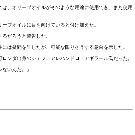
れは、オリーブオイルがそのような用途に使用でき、また使用
リーブオイルに目を向けていると付け加えた。
するだろうと警告した。
性には疑問を呈したが、可能な限りそうする意向を示した。
町ロンダ出身のシェフ、アレハンドロ・アギラール氏だった。
ゃないんだ。」