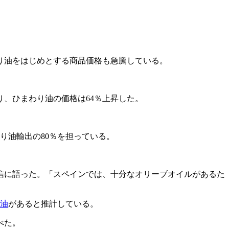
り油をはじめとする商品価格も急騰している。
、ひまわり油の価格は64％上昇した。
り油輸出の80％を担っている。
信に語った。「スペインでは、十分なオリーブオイルがあるた
油
があると推計している。
べた。