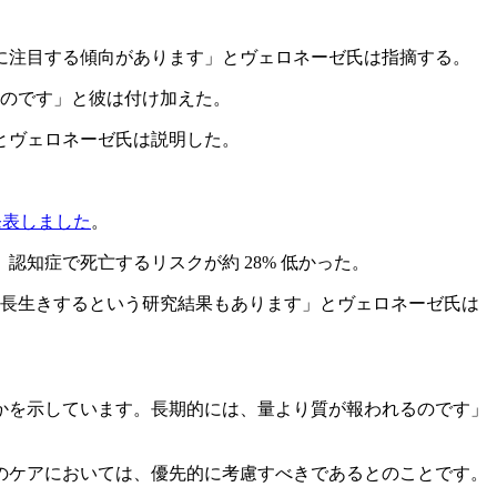
に注目する傾向があります」とヴェロネーゼ氏は指摘する。
るのです」と彼は付け加えた。
とヴェロネーゼ氏は説明した。
発表しました
。
認知症で死亡するリスクが約 28% 低かった。
に長生きするという研究結果もあります」とヴェロネーゼ氏は
かを示しています。長期的には、量より質が報われるのです」
のケアにおいては、優先的に考慮すべきであるとのことです。