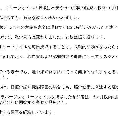
と、オリーブオイルの摂取は不安やうつ症状の軽減に役立つ可
の場合でも、有意な改善が認められました。
置き換えることの意義を完全に理解するには時間がかかったと述
つれて、私の見方は変わりました」と彼は振り返ります。
オリーブオイルを毎日摂取することは、長期的な効果をもたら
含まれており、心血管および認知機能の健康にとってリスクと
ている場合でも、地中海式食事法に従って健康的な食事をとる
した。
ルは、軽度の認知機能障害の場合でも、脳の健康に関連する症
ラバージンオリーブオイルを摂取した参加者は、6ヶ月以内に臨
は部分的に回復する兆候が見られた。
連する障害を経験しています。