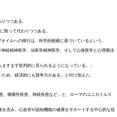
わりつつある。
他の油脂に取って代わりつつある。
ブオイルへの移行は、科学的根拠に基づいているという。
よび老年神経精神医学、法医学精神医学、そして心身医学と心理療法
らますます批判的に見られるようになっている。」
いため、経済的にも競争力がある」と付け加えた。
疾患、腫瘍性疾患、神経疾患など」と、ローマのユニカミルス
。
酸を含み、心血管や認知機能の健康をサポートする中心的な役