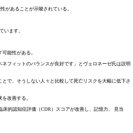
能性があることが示唆されている。
べています。
す可能性がある。
ベネフィットのバランスが良好です」とヴェロネーゼ氏は説明
ことで、そうしない人々と比較して死亡リスクを大幅に低下さ
状を改善する。
床的認知症評価（CDR）スコアが改善し、記憶力、 見当