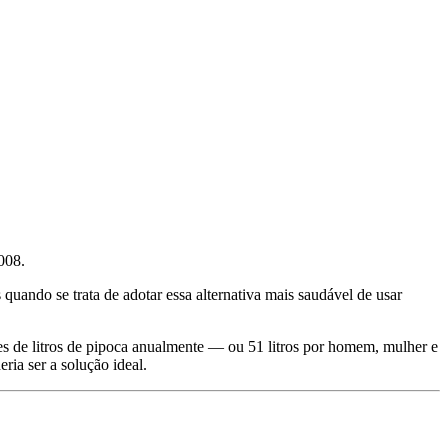
008.
uando se trata de adotar essa alternativa mais saudável de usar
 de litros de pipoca anualmente — ou 51 litros por homem, mulher e
ia ser a solução ideal.