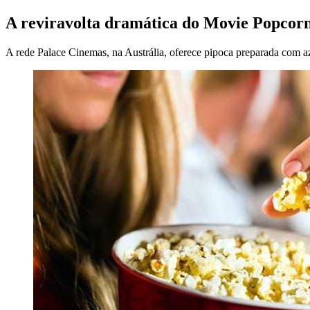
A reviravolta dramática do Movie Popcor
A rede Palace Cinemas, na Austrália, oferece pipoca preparada com a