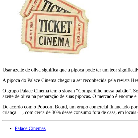
Usar azeite de oliva significa que a pipoca pode ter um teor significa
A pipoca do Palace Cinema chegou a ser reconhecida pela revista He
O grupo Palace Cinema tem o slogan “Compartilhe nossa paixão”. Só n
azeite de oliva na preparação de suas pipocas. O mercado é enorme e 
De acordo com o Popcorn Board, um grupo comercial financiado por 
criança —, com cerca de 30% desse consumo fora de casa, em locais c
Palace Cinemas