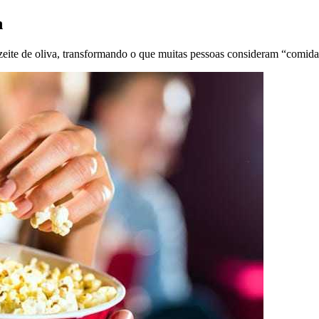
n
zeite de oliva, transformando o que muitas pessoas consideram “comid