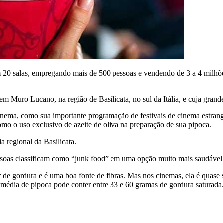
 20 salas, empregando mais de 500 pessoas e vendendo de 3 a 4 milhões 
 Muro Lucano, na região de Basilicata, no sul da Itália, e cuja grande
cinema, como sua importante programação de festivais de cinema estrang
como o uso exclusivo de azeite de oliva na preparação de sua pipoca.
a regional da Basilicata.
ssoas classificam como “junk food” em uma opção muito mais saudável
eor de gordura e é uma boa fonte de fibras. Mas nos cinemas, ela é quas
 média de pipoca pode conter entre 33 e 60 gramas de gordura saturada