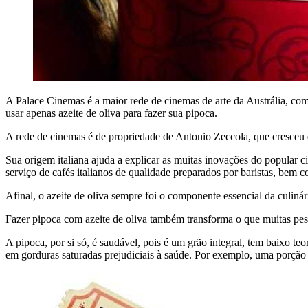
A Palace Cinemas é a maior rede de cinemas de arte da Austrália, com
usar apenas azeite de oliva para fazer sua pipoca.
A rede de cinemas é de propriedade de Antonio Zeccola, que cresceu em
Sua origem italiana ajuda a explicar as muitas inovações do popular 
serviço de cafés italianos de qualidade preparados por baristas, bem 
Afinal, o azeite de oliva sempre foi o componente essencial da culinári
Fazer pipoca com azeite de oliva também transforma o que muitas pe
A pipoca, por si só, é saudável, pois é um grão integral, tem baixo t
em gorduras saturadas prejudiciais à saúde. Por exemplo, uma porção