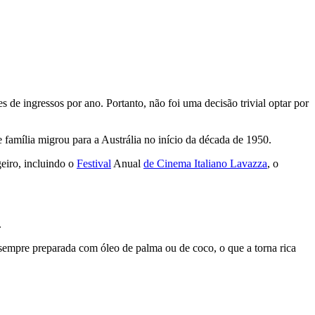
de ingressos por ano. Portanto, não foi uma decisão trivial optar por
 família migrou para a Austrália no início da década de 1950.
eiro, incluindo o
Festival
Anual
de Cinema Italiano Lavazza
, o
.
e sempre preparada com óleo de palma ou de coco, o que a torna rica
.