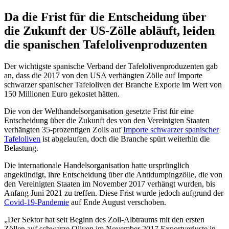
Da die Frist für die Entscheidung über
die Zukunft der US-Zölle abläuft, leiden
die spanischen Tafelolivenproduzenten
Der wichtigste spanische Verband der Tafelolivenproduzenten gab
an, dass die 2017 von den USA verhängten Zölle auf Importe
schwarzer spanischer Tafeloliven der Branche Exporte im Wert von
150 Millionen Euro gekostet hätten.
Die von der Welthandelsorganisation gesetzte Frist für eine
Entscheidung über die Zukunft des von den Vereinigten Staaten
verhängten 35-prozentigen Zolls auf
Importe schwarzer spanischer
Tafeloliven
ist abgelaufen, doch die Branche spürt weiterhin die
Belastung.
Die internationale Handelsorganisation hatte ursprünglich
angekündigt, ihre Entscheidung über die Antidumpingzölle, die von
den Vereinigten Staaten im November 2017 verhängt wurden, bis
Anfang Juni 2021 zu treffen. Diese Frist wurde jedoch aufgrund der
Covid-19-Pandemie
auf Ende August verschoben.
Der Sektor hat seit Beginn des Zoll-Albtraums mit den ersten
Zöllen auf schwarze Oliven im November 2017 Exportverluste in