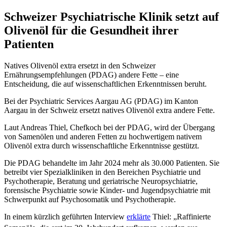
Schweizer Psychiatrische Klinik setzt auf
Olivenöl für die Gesundheit ihrer
Patienten
Natives Olivenöl extra ersetzt in den Schweizer
Ernährungsempfehlungen (PDAG) andere Fette – eine
Entscheidung, die auf wissenschaftlichen Erkenntnissen beruht.
Bei der Psychiatric Services Aargau AG (PDAG) im Kanton
Aargau in der Schweiz ersetzt natives Olivenöl extra andere Fette.
Laut Andreas Thiel, Chefkoch bei der PDAG, wird der Übergang
von Samenölen und anderen Fetten zu hochwertigem nativem
Olivenöl extra durch wissenschaftliche Erkenntnisse gestützt.
Die PDAG behandelte im Jahr 2024 mehr als 30.000 Patienten. Sie
betreibt vier Spezialkliniken in den Bereichen Psychiatrie und
Psychotherapie, Beratung und geriatrische Neuropsychiatrie,
forensische Psychiatrie sowie Kinder- und Jugendpsychiatrie mit
Schwerpunkt auf Psychosomatik und Psychotherapie.
In einem kürzlich geführten Interview
erklärte
Thiel:
„Raffinierte
.