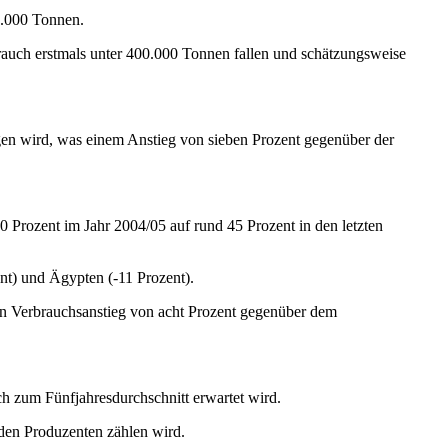
26.000 Tonnen.
brauch erstmals unter 400.000 Tonnen fallen und schätzungsweise
gen wird, was einem Anstieg von sieben Prozent gegenüber der
0 Prozent im Jahr 2004/05 auf rund 45 Prozent in den letzten
nt) und Ägypten (-11 Prozent).
ein Verbrauchsanstieg von acht Prozent gegenüber dem
ch zum Fünfjahresdurchschnitt erwartet wird.
den Produzenten zählen wird.