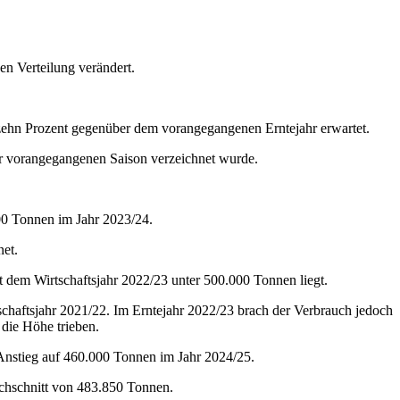
en Verteilung verändert.
 zehn Prozent gegenüber dem vorangegangenen Erntejahr erwartet.
zur vorangegangenen Saison verzeichnet wurde.
00 Tonnen im Jahr 2023/24.
et.
 dem Wirtschaftsjahr 2022/23 unter 500.000 Tonnen liegt.
haftsjahr 2021/22. Im Erntejahr 2022/23 brach der Verbrauch jedoch
die Höhe trieben.
 Anstieg auf 460.000 Tonnen im Jahr 2024/25.
chschnitt von 483.850 Tonnen.