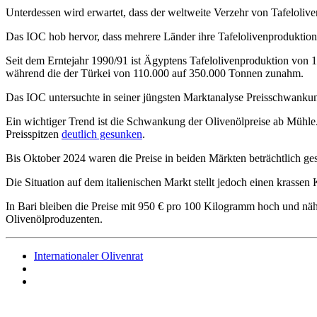
Unterdessen wird erwartet, dass der weltweite Verzehr von Tafelolive
Das IOC hob hervor, dass mehrere Länder ihre Tafelolivenproduktion 
Seit dem Erntejahr 1990/91 ist Ägyptens Tafelolivenproduktion von 
während die der Türkei von 110.000 auf 350.000 Tonnen zunahm.
Das IOC untersuchte in seiner jüngsten Marktanalyse Preisschwankun
Ein wichtiger Trend ist die Schwankung der Olivenölpreise ab Mühl
Preisspitzen
deutlich gesunken
.
Bis Oktober 2024 waren die Preise in beiden Märkten beträchtlich ges
Die Situation auf dem italienischen Markt stellt jedoch einen krassen 
In Bari bleiben die Preise mit 950 € pro 100 Kilogramm hoch und nä
Olivenölproduzenten.
Internationaler Olivenrat