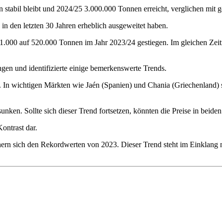
n stabil bleibt und 2024/25 3.000.000 Tonnen erreicht, verglichen mit
in den letzten 30 Jahren erheblich ausgeweitet haben.
11.000 auf 520.000 Tonnen im Jahr 2023/24 gestiegen. Im gleichen Zei
gen und identifizierte einige bemerkenswerte Trends.
e. In wichtigen Märkten wie Jaén (Spanien) und Chania (Griechenland)
unken. Sollte sich dieser Trend fortsetzen, könnten die Preise in beid
Kontrast dar.
hern sich den Rekordwerten von 2023. Dieser Trend steht im Einklang 