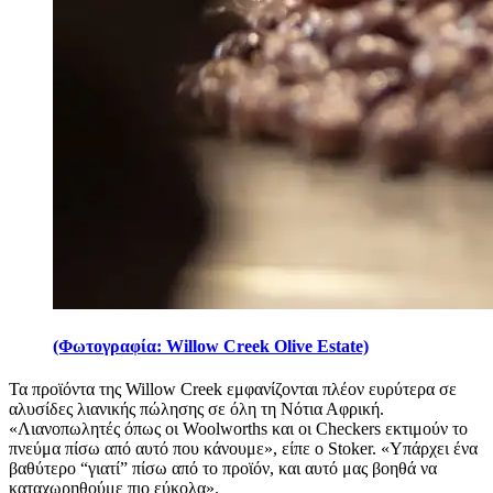
(Φωτογραφία: Willow Creek Olive Estate)
Τα προϊόντα της Willow Creek εμφανίζονται πλέον ευρύτερα σε
αλυσίδες λιανικής πώλησης σε όλη τη Νότια Αφρική.
«Λιανοπωλητές όπως οι Woolworths και οι Checkers εκτιμούν το
πνεύμα πίσω από αυτό που κάνουμε», είπε ο Stoker.
«Υπάρχει ένα
βαθύτερο
“γ
ιατί”
πίσω από το προϊόν, και αυτό μας βοηθά να
καταχωρηθούμε πιο εύκολα».