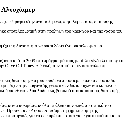
υ Αλτσχάιμερ
ν έχει στραφεί στην ανάπτυξη ενός συμπληρώματος διατροφής.
ηκε αποτελεσματική στην πρόληψη του καρκίνου και της νόσου του
 έχει τη δυνατότητα να αποτελέσει ένα αποτελεσματικό
νται από το 2009 στο πρόγραμμά τους με τίτλο «Νέο λειτουργικό
ην Olive Oil Times: «Γενικά, συνιστούμε την κατανάλωση
ακτικής διατροφής θα μπορούσε να προσφέρει κάποια προστασία
τερη συχνότητα εμφάνισης γνωστικών διαταραχών και καρκίνου
ικού παρθένου ελαιολάδου ως βασικού συστατικού της διατροφής.
ρίσαμε και δοκιμάσαμε όλα τα άλλα φαινολικά συστατικά του
εων». Πρόσθεσε: «Αφού εξετάσαμε τη χημική δομή της
ες στρατηγικές για να επικυρώσουμε και να μεγιστοποιήσουμε τα