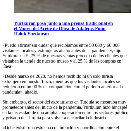
Yurtkuran posa junto a una prensa tradicional en
el Museo del Aceite de Oliva de Adatepe. Foto:
Haluk Yurtkuran
«Puedo afirmar sin dudar que recibíamos entre 50 000 y 60 000
visitantes locales y extranjeros al año antes de la pandemia», dijo
Yurtkuran. «El 75 % de nuestras ventas procedía de los clientes que
visitaban la tienda de nuestro museo y el 25 % de las compras en
línea».
«Desde marzo de 2020, no hemos recibido ni un solo turista
extranjero en nuestra finca, mientras que los visitantes locales se
redujeron en un 90 % en comparación con el periodo anterior a la
pandemia», añadió.
Sin embargo, el sector del agroturismo en Turquía se mostraba muy
prometedor antes del inicio de la pandemia. Yurtkuran hizo hincapié
en la necesidad de una amplia cooperación entre los sectores público
y privado de Turquía para volver a encarrilar la industria.
«Debe existir una estrecha colaboración y coordinación entre el