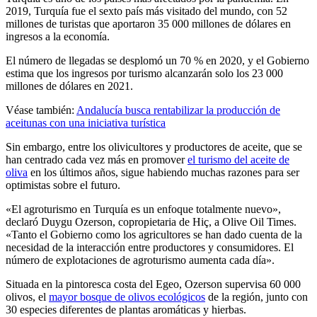
2019, Turquía fue el sexto país más visitado del mundo, con 52
millones de turistas que aportaron 35 000 millones de dólares en
ingresos a la economía.
El número de llegadas se desplomó un 70 % en 2020, y el Gobierno
estima que los ingresos por turismo alcanzarán solo los 23 000
millones de dólares en 2021.
Véase también:
Andalucía busca rentabilizar la producción de
aceitunas con una iniciativa turística
Sin embargo, entre los olivicultores y productores de aceite, que se
han centrado cada vez más en promover
el turismo del aceite de
oliva
en los últimos años, sigue habiendo muchas razones para ser
optimistas sobre el futuro.
«El agroturismo en Turquía es un enfoque totalmente nuevo»,
declaró Duygu Ozerson, copropietaria de Hiç, a Olive Oil Times.
«Tanto el Gobierno como los agricultores se han dado cuenta de la
necesidad de la interacción entre productores y consumidores. El
número de explotaciones de agroturismo aumenta cada día».
Situada en la pintoresca costa del Egeo, Ozerson supervisa 60 000
olivos, el
mayor bosque de olivos ecológicos
de la región, junto con
30 especies diferentes de plantas aromáticas y hierbas.