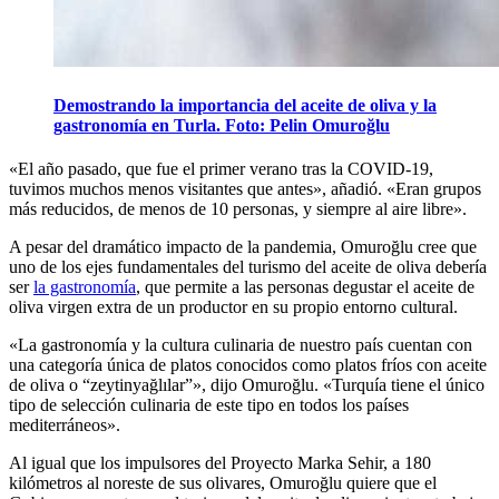
Demostrando la importancia del aceite de oliva y la
gastronomía en Turla. Foto: Pelin Omuroğlu
«El año pasado, que fue el primer verano tras la COVID-19,
tuvimos muchos menos visitantes que antes», añadió. «Eran grupos
más reducidos, de menos de 10 personas, y siempre al aire libre».
A pesar del dramático impacto de la pandemia, Omuroğlu cree que
uno de los ejes fundamentales del turismo del aceite de oliva debería
ser
la gastronomía
, que permite a las personas degustar el aceite de
oliva virgen extra de un productor en su propio entorno cultural.
«La gastronomía y la cultura culinaria de nuestro país cuentan con
una categoría única de platos conocidos como platos fríos con aceite
de oliva o “zeytinyağlılar”», dijo Omuroğlu. «Turquía tiene el único
tipo de selección culinaria de este tipo en todos los países
mediterráneos».
Al igual que los impulsores del Proyecto Marka Sehir, a 180
kilómetros al noreste de sus olivares, Omuroğlu quiere que el