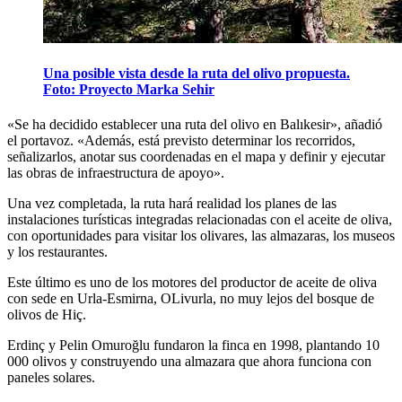
Una posible vista desde la ruta del olivo propuesta.
Foto: Proyecto Marka Sehir
«Se ha decidido establecer una ruta del olivo en Balıkesir», añadió
el portavoz. «Además, está previsto determinar los recorridos,
señalizarlos, anotar sus coordenadas en el mapa y definir y ejecutar
las obras de infraestructura de apoyo».
Una vez completada, la ruta hará realidad los planes de las
instalaciones turísticas integradas relacionadas con el aceite de oliva,
con oportunidades para visitar los olivares, las almazaras, los museos
y los restaurantes.
Este último es uno de los motores del productor de aceite de oliva
con sede en Urla-Esmirna, OLivurla, no muy lejos del bosque de
olivos de Hiç.
Erdinç y Pelin Omuroğlu fundaron la finca en 1998, plantando 10
000 olivos y construyendo una almazara que ahora funciona con
paneles solares.