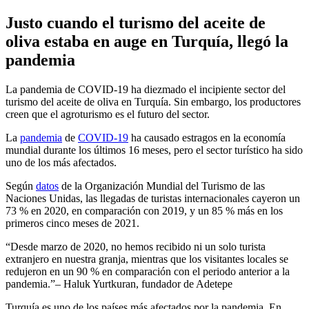
Justo cuando el turismo del aceite de
oliva estaba en auge en Turquía, llegó la
pandemia
La pandemia de COVID-19 ha diezmado el incipiente sector del
turismo del aceite de oliva en Turquía. Sin embargo, los productores
creen que el agroturismo es el futuro del sector.
La
pandemia
de
COVID-19
ha causado estragos en la economía
mundial durante los últimos 16 meses, pero el sector turístico ha sido
uno de los más afectados.
Según
datos
de la Organización Mundial del Turismo de las
Naciones Unidas, las llegadas de turistas internacionales cayeron un
73 % en 2020, en comparación con 2019, y un 85 % más en los
primeros cinco meses de 2021.
Desde marzo de 2020, no hemos recibido ni un solo turista
extranjero en nuestra granja, mientras que los visitantes locales se
redujeron en un 90 % en comparación con el periodo anterior a la
pandemia.
– Haluk Yurtkuran, fundador de Adetepe
Turquía es uno de los países más afectados por la pandemia. En