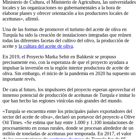
Ministerio de Cultura, el Ministerio de Agricultura, las universidades
locales y las organizaciones no gubernamentales a la hora de
elaborar planes y ofrecer orientación a los productores locales de
aceitunas», afirmó.
Una de las formas de promover el turismo del aceite de oliva en
Turquía ha sido la creación de instalaciones integradas que reúnen
todas las diferentes facetas del cultivo del olivo, la producción de
aceite y
la cultura del aceite de oliva
.
En 2019, el Proyecto Marka Sehir en Balıkesir se propuso
precisamente eso, con la esperanza de que el proyecto ayudara a
impulsar la inversión en la región interior productora de aceite de
oliva. Sin embargo, el inicio de la pandemia en 2020 ha supuesto un
importante revés.
De cara al futuro, los impulsores del proyecto esperan aprovechar el
inmenso potencial de producción de aceitunas de Turquía e imitar lo
que han hecho las regiones vinícolas más grandes del mundo.
«Turquía se encuentra entre los principales países exportadores del
sector del aceite de oliva», declaró un portavoz del proyecto a Olive
Oil Times. «Se estima que hay entre 1.000 y 1.100 instalaciones de
procesamiento en zonas rurales, donde se procesan alrededor de un
millón de toneladas de aceitunas por temporada. En 2017, el valor