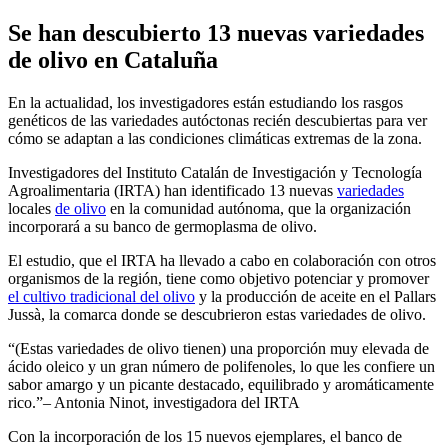
Se han descubierto 13 nuevas variedades
de olivo en Cataluña
En la actualidad, los investigadores están estudiando los rasgos
genéticos de las variedades autóctonas recién descubiertas para ver
cómo se adaptan a las condiciones climáticas extremas de la zona.
Investigadores del Instituto Catalán de Investigación y Tecnología
Agroalimentaria (IRTA) han identificado 13 nuevas
variedades
locales
de olivo
en la comunidad autónoma, que la organización
incorporará a su banco de germoplasma de olivo.
El estudio, que el IRTA ha llevado a cabo en colaboración con otros
organismos de la región, tiene como objetivo potenciar y promover
el cultivo tradicional del olivo
y la producción de aceite en el Pallars
Jussà, la comarca donde se descubrieron estas variedades de olivo.
(Estas variedades de olivo tienen) una proporción muy elevada de
ácido oleico y un gran número de polifenoles, lo que les confiere un
sabor amargo y un picante destacado, equilibrado y aromáticamente
rico.
– Antonia Ninot, investigadora del IRTA
Con la incorporación de los 15 nuevos ejemplares, el banco de