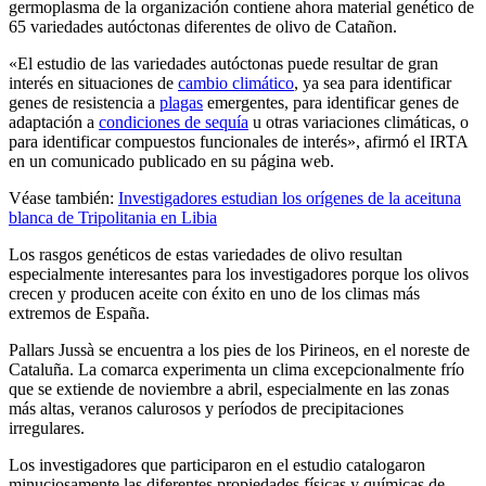
germoplasma de la organización contiene ahora material genético de
65 variedades autóctonas diferentes de olivo de Catañon.
«El estudio de las variedades autóctonas puede resultar de gran
interés en situaciones de
cambio climático
, ya sea para identificar
genes de resistencia a
plagas
emergentes, para identificar genes de
adaptación a
condiciones de sequía
u otras variaciones climáticas, o
para identificar compuestos funcionales de interés», afirmó el IRTA
en un comunicado publicado en su página web.
Véase también:
Investigadores estudian los orígenes de la aceituna
blanca de Tripolitania en Libia
Los rasgos genéticos de estas variedades de olivo resultan
especialmente interesantes para los investigadores porque los olivos
crecen y producen aceite con éxito en uno de los climas más
extremos de España.
Pallars Jussà se encuentra a los pies de los Pirineos, en el noreste de
Cataluña. La comarca experimenta un clima excepcionalmente frío
que se extiende de noviembre a abril, especialmente en las zonas
más altas, veranos calurosos y períodos de precipitaciones
irregulares.
Los investigadores que participaron en el estudio catalogaron
minuciosamente las diferentes propiedades físicas y químicas de