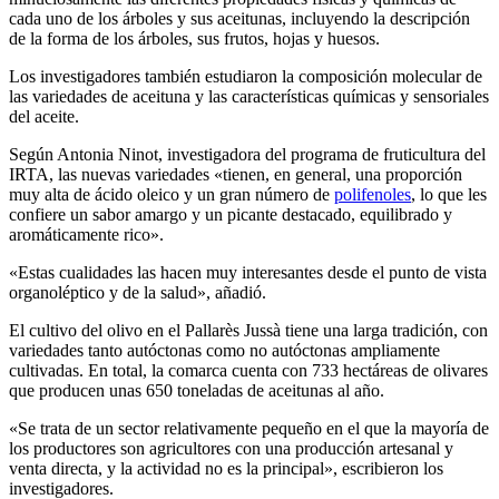
cada uno de los árboles y sus aceitunas, incluyendo la descripción
de la forma de los árboles, sus frutos, hojas y huesos.
Los investigadores también estudiaron la composición molecular de
las variedades de aceituna y las características químicas y sensoriales
del aceite.
Según Antonia Ninot, investigadora del programa de fruticultura del
IRTA, las nuevas variedades «tienen, en general, una proporción
muy alta de ácido oleico y un gran número de
polifenoles
, lo que les
confiere un sabor amargo y un picante destacado, equilibrado y
aromáticamente rico».
«Estas cualidades las hacen muy interesantes desde el punto de vista
organoléptico y de la salud», añadió.
El cultivo del olivo en el Pallarès Jussà tiene una larga tradición, con
variedades tanto autóctonas como no autóctonas ampliamente
cultivadas. En total, la comarca cuenta con 733 hectáreas de olivares
que producen unas 650 toneladas de aceitunas al año.
«Se trata de un sector relativamente pequeño en el que la mayoría de
los productores son agricultores con una producción artesanal y
venta directa, y la actividad no es la principal», escribieron los
investigadores.