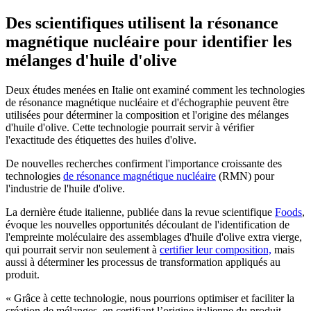
Des scientifiques utilisent la résonance
magnétique nucléaire pour identifier les
mélanges d'huile d'olive
Deux études menées en Italie ont examiné comment les technologies
de résonance magnétique nucléaire et d'échographie peuvent être
utilisées pour déterminer la composition et l'origine des mélanges
d'huile d'olive. Cette technologie pourrait servir à vérifier
l'exactitude des étiquettes des huiles d'olive.
De nouvelles recherches confirment l'importance croissante des
technologies
de résonance magnétique nucléaire
(RMN) pour
l'industrie de l'huile d'olive.
La dernière étude italienne, publiée dans la revue scientifique
Foods
,
évoque les nouvelles opportunités découlant de l'identification de
l'empreinte moléculaire des assemblages d'huile d'olive extra vierge,
qui pourrait servir non seulement à
certifier leur composition,
mais
aussi à déterminer les processus de transformation appliqués au
produit.
« Grâce à cette technologie, nous pourrions optimiser et faciliter la
création de mélanges, en certifiant l’origine italienne du produit