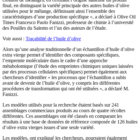
final, en distinguant la variété principale des autres huiles d’olive
utilisées pour le mélange, définissant ainsi l’ensemble des
caractéristiques d’une production spécifique », a déclaré à Olive Oil
Times Francesco Paolo Fanizzi, professeur de chimie à l’université
des Pouilles du Salento et l’un des auteurs de l’étude.
Voir aussi :
Traçabilité de l’huile d’olive
Alors qu’une analyse traditionnelle d’un échantillon d’huile d’olive
extra vierge permet d’identifier des composants spécifiques,
l’empreinte moléculaire dans le cadre d’une approche
métabolomique (l’étude des empreintes chimiques uniques laissées
par des processus cellulaires spécifiques) permet également aux
chercheurs d’identifier « les processus que l’échantillon a subis
avant de devenir de l’huile d’olive, y compris les différentes
procédures de transformation qui ont été utilisées », a déclaré M.
Fanizzi.
Les modèles utilisés pour la recherche étaient basés sur 241
assemblages commerciaux produits au cours de quatre récoltes
différentes. Ces assemblages ont été classés en comparant les
résultats à une base de données de référence composée de 126 huiles
d’olive extra vierges issues d’une seule variété.
Les modèles, ont expliqué les chercheurs, pourraient également