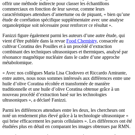
offrir une méthode indirecte pour classer les échantillons
commerciaux en fonction de leur saveur, comme leurs
caractéristiques attendues d’amertume ou de piquant, « bien qu’une
étude de corrélation spécifique supplémentaire avec une analyse
organoleptique soit nécessaire pour renforcer ce résultat ».
Fanizzi figure également parmi les auteurs d’une autre étude, qui
vient d’être publiée dans la revue
Food Chemistry
, consacrée au
cultivar Coratina des Pouilles et à un procédé d’extraction
combinant des techniques ultrasoniques et thermiques, analysé par
résonance magnétique nucléaire dans le cadre d’une approche
métabolomique.
« Avec nos collègues Maria Lisa Clodoveo et Riccardo Amirante,
entre autres, nous nous sommes intéressés aux différences entre une
huile d’olive Coratina récoltée et transformée de manière
traditionnelle et une huile d’olive Coratina obtenue grâce à un
nouveau procédé d’extraction basé sur les technologies
ultrasoniques », a déclaré Fanizzi.
Parmi les différences attendues entre les deux, les chercheurs ont
noté un rendement plus élevé grâce à la technologie ultrasonique «
qui brise efficacement les parois cellulaires ». Les différences ont été
étudiées plus en détail en comparant les images obtenues par RMN.