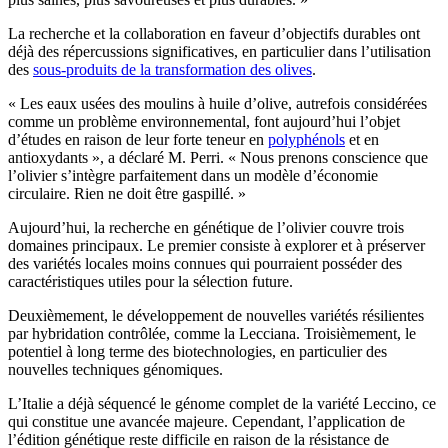
La recherche et la collaboration en faveur d’objectifs durables ont
déjà des répercussions significatives, en particulier dans l’utilisation
des
sous-produits de la transformation des olives
.
« Les eaux usées des moulins à huile d’olive, autrefois considérées
comme un problème environnemental, font aujourd’hui l’objet
d’études en raison de leur forte teneur en
polyphénols
et en
antioxydants », a déclaré M. Perri.
« Nous prenons conscience que
l’olivier s’intègre parfaitement dans un modèle d’économie
circulaire. Rien ne doit être gaspillé. »
Aujourd’hui, la recherche en génétique de l’olivier couvre trois
domaines principaux. Le premier consiste à explorer et à préserver
des variétés locales moins connues qui pourraient posséder des
caractéristiques utiles pour la sélection future.
Deuxièmement, le développement de nouvelles variétés résilientes
par hybridation contrôlée, comme la Lecciana. Troisièmement, le
potentiel à long terme des biotechnologies, en particulier des
nouvelles techniques génomiques.
L’Italie a déjà séquencé le génome complet de la variété Leccino, ce
qui constitue une avancée majeure. Cependant, l’application de
l’édition génétique reste difficile en raison de la résistance de