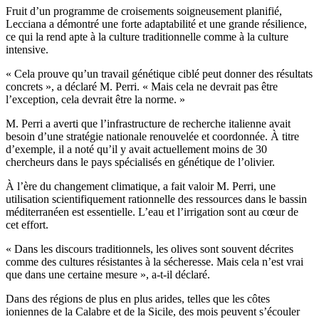
Fruit d’un programme de croisements soigneusement planifié,
Lecciana a démontré une forte adaptabilité et une grande résilience,
ce qui la rend apte à la culture traditionnelle comme à la culture
intensive.
«
Cela prouve qu’un travail génétique ciblé peut donner des résultats
concrets », a déclaré M. Perri.
« Mais cela ne devrait pas être
l’exception, cela devrait être la norme. »
M. Perri a averti que l’infrastructure de recherche italienne avait
besoin d’une stratégie nationale renouvelée et coordonnée. À titre
d’exemple, il a noté qu’il y avait actuellement moins de 30
chercheurs dans le pays spécialisés en génétique de l’olivier.
À l’ère du changement climatique, a fait valoir M. Perri, une
utilisation scientifiquement rationnelle des ressources dans le bassin
méditerranéen est essentielle. L’eau et l’irrigation sont au cœur de
cet effort.
«
Dans les discours traditionnels, les olives sont souvent décrites
comme des cultures résistantes à la sécheresse. Mais cela n’est vrai
que dans une certaine mesure », a-t-il déclaré.
Dans des régions de plus en plus arides, telles que les côtes
ioniennes de la Calabre et de la Sicile, des mois peuvent s’écouler