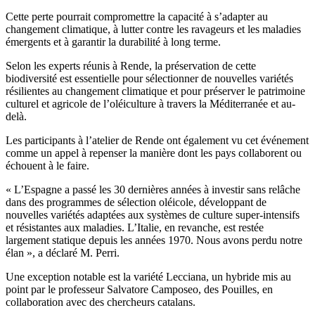
Cette perte pourrait compromettre la capacité à s’adapter au
changement climatique, à lutter contre les ravageurs et les maladies
émergents et à garantir la durabilité à long terme.
Selon les experts réunis à Rende, la préservation de cette
biodiversité est essentielle pour sélectionner de nouvelles variétés
résilientes au changement climatique et pour préserver le patrimoine
culturel et agricole de l’oléiculture à travers la Méditerranée et au-
delà.
Les participants à l’atelier de Rende ont également vu cet événement
comme un appel à repenser la manière dont les pays collaborent ou
échouent à le faire.
«
L’Espagne a passé les 30 dernières années à investir sans relâche
dans des programmes de sélection oléicole, développant de
nouvelles variétés adaptées aux systèmes de culture super-intensifs
et résistantes aux maladies. L’Italie, en revanche, est restée
largement statique depuis les années 1970. Nous avons perdu notre
élan », a déclaré M. Perri.
Une exception notable est la variété Lecciana, un hybride mis au
point par le professeur Salvatore Camposeo, des Pouilles, en
collaboration avec des chercheurs catalans.