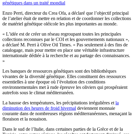
génétiques dans un traité mondial
Enzo Perri, directeur du Crea Ofa, a déclaré que l’objectif principal
de l’atelier était de mettre en relation et de coordonner les collections
de matériel génétique oléicole les plus importantes au monde.
«
L’idée est de créer un réseau regroupant toutes les principales
collections reconnues par le COI et les gouvernements nationaux »,
a déclaré M. Perri à Olive Oil Times.
« Pas seulement à des fins de
catalogage, mais pour mettre en place une véritable infrastructure
internationale dédiée à la recherche et au partage des connaissances.
»
Les banques de ressources génétiques sont des bibliothèques
vivantes de la diversité génétique. Elles constituent des ressources
essentielles à une époque où l’évolution des conditions
environnementales met à rude épreuve les oliviers qui prospéraient
autrefois sous le climat méditerranéen.
La hausse des températures, les précipitations irrégulières et
la
diminution des heures de froid hivernal
deviennent monnaie
courante dans de nombreuses régions méditerranéennes, menaçant la
floraison et la nouaison.
Dans le sud de l’Italie, dans certaines parties de la Grèce et de la