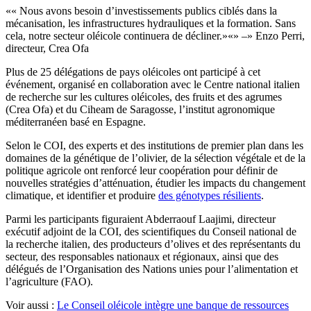
« Nous avons besoin d’investissements publics ciblés dans la
mécanisation, les infrastructures hydrauliques et la formation. Sans
cela, notre secteur oléicole continuera de décliner.
» –
Enzo Perri,
directeur, Crea Ofa
Plus de 25 délégations de pays oléicoles ont participé à cet
événement, organisé en collaboration avec le Centre national italien
de recherche sur les cultures oléicoles, des fruits et des agrumes
(Crea Ofa) et du Ciheam de Saragosse, l’institut agronomique
méditerranéen basé en Espagne.
Selon le COI, des experts et des institutions de premier plan dans les
domaines de la génétique de l’olivier, de la sélection végétale et de la
politique agricole ont renforcé leur coopération pour définir de
nouvelles stratégies d’atténuation, étudier les impacts du changement
climatique, et identifier et produire
des génotypes résilients
.
Parmi les participants figuraient Abderraouf Laajimi, directeur
exécutif adjoint de la COI, des scientifiques du Conseil national de
la recherche italien, des producteurs d’olives et des représentants du
secteur, des responsables nationaux et régionaux, ainsi que des
délégués de l’Organisation des Nations unies pour l’alimentation et
l’agriculture (FAO).
Voir aussi :
Le Conseil oléicole intègre une banque de ressources