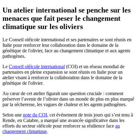
Un atelier international se penche sur les
menaces que fait peser le changement
climatique sur les oliviers
Le Conseil oléicole international et ses partenaires se sont réunis en
Italie pour renforcer leur collaboration dans le domaine de la
génétique de l'olivier, face au changement climatique et aux agents
pathogènes.
Le
Conseil oléicole international
(COI) et un réseau mondial de
partenaires en pleine expansion se sont réunis en Italie pour un
atelier visant à renforcer la collaboration dans le domaine de la
génétique de l'olivier.
Au cœur de cet atelier figurait une question cruciale : comment
préserver l’avenir de l’olivier dans un monde de plus en plus marqué
par la sécheresse, les vagues de chaleur et les agents pathogènes.
Selon une
note du COI
, cet événement de trois jours qui s’est tenu à
Rende, en Calabre, a marqué une avancée significative dans les
efforts du secteur oléicole pour renforcer sa résilience face
au
changement climatique
.