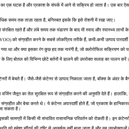
ेल का एक घटक है और प्रकाश के संपर्क में आने से सक्रिय हो जाता है। एक बार ऐसा हो
ुना अधिक समय तक ताज़ा रहता है, बनिस्बत इसके कि इसे रोशनी में रखा जाए।
ंरक्षित रहते हैं और लंबे समय तक भंडारण के बाद भी स्वाद और स्वास्थ्य लाभों के 
 को संग्रहीत करने के सबसे लोकप्रिय तरीके हैं, कभी-कभी उत्पाद पारदर्शी 
द किया गया था और क्या इसका रंग कुछ हद तक नारंगी है, जो क्लोरोफिल सक्रियण 
रखने के लिए बोतल को विभिन्न छोटे बर्तनों में डालने की उपरोक्त सलाह का पालन करें
ों में बेचते हैं। जैसे-जैसे कंटेनर से उत्पाद निकाला जाता है, बॉक्स के अंदर के बै
 वर्जिन जैतून का तेल सुरक्षित रूप से संग्रहीत करने की अनुमति देते हैं। हालांकि,
ं में संग्रहीत और बेचा करते थे। ये कंटेनर अपारदर्शी होते हैं, जो प्रकाश के हान
 जा सकता है।
 जो इसकी सामग्री में किसी भी संभावित रासायनिक परिवर्तन को रोकती है। इन कंटे
ि को हमेशा सौंदर्य की दृष्टि से आकर्षक नहीं माना जाता है और यह उपभोक्ताओं क