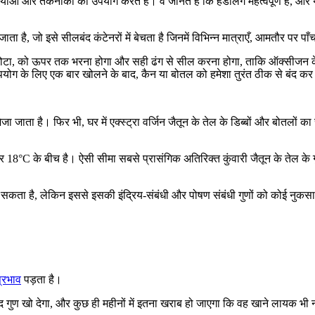
ं और तकनीकों का उपयोग करते हैं। वे जानते हैं कि हैंडलिंग महत्वपूर्ण है, और 
 जाता है, जो इसे सीलबंद कंटेनरों में बेचता है जिनमें विभिन्न मात्राएँ, आमतौर पर
 छोटा, को ऊपर तक भरना होगा और सही ढंग से सील करना होगा, ताकि ऑक्सीजन 
पयोग के लिए एक बार खोलने के बाद, कैन या बोतल को हमेशा तुरंत ठीक से बंद कर
 जाता है। फिर भी, घर में एक्स्ट्रा वर्जिन जैतून के तेल के डिब्बों और बोतलों क
र 18°C के बीच है। ऐसी सीमा सबसे प्रासंगिक अतिरिक्त कुंवारी जैतून के तेल के
ू कर सकता है, लेकिन इससे इसकी इंद्रिय-संबंधी और पोषण संबंधी गुणों को कोई 
प्रभाव
पड़ता है।
यप्रद गुण खो देगा, और कुछ ही महीनों में इतना खराब हो जाएगा कि वह खाने लायक भी 