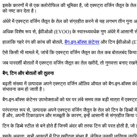
इसके कारणों में से एक क्लोरोफिल की भूमिका है, जो एक्स्ट्रा वर्जिन जैतून के त
को नष्ट कर देता है।
अंधेरे में एक्स्ट्रा वर्जिन जैतून के तेल को संग्रहीत करने से यह लगभग तीन ग
अधिक विशेष रूप से, ईवीओओ (EVOO) के स्वास्थ्यवर्धक गुण अंधेरे में आसानी से स
हालांकि गहरे रंग की कांच की बोतलें,
बैग-इन-बॉक्स कंटेनर
और टिन ईवीओओ (EVOO)
ऐसे किसी भी मामले में, जांचें कि एक्स्ट्रा वर्जिन जैतून का तेल कब बोतलबं
जब पारदर्शी बोतलों में एक्स्ट्रा वर्जिन जैतून का तेल खरीदें, तो गुणवत्ता बनाए 
बैग, टिन और बोतलों की तुलना
बढ़ती संख्या में उत्पादक अपने एक्स्ट्रा वर्जिन ऑलिव ऑयल को बैग-इन-बॉक्स कंटेनर
संभावना कम हो जाती है।
बैग-इन-बॉक्स कंटेनर उपभोक्ताओं को घर पर लंबे समय तक बड़ी मात्रा में एक्स्ट्रा
परंपरागत रूप से, उत्पादक अपने एक्स्ट्रा वर्जिन जैतून के तेल को टिन के डिब्बो
हैं और, अपनी टिकाऊपन और मजबूती के कारण, इन्हें आसानी से संग्रहीत किया
टिन के डिब्बे स्टील से बने होते हैं जिनमें अंदर की तरफ टिन की परत होती है,
इसके अलावा, सभी आकारों में टिन खरीदना संभव है, लेकिन उनकी धात्विक उपस्थित