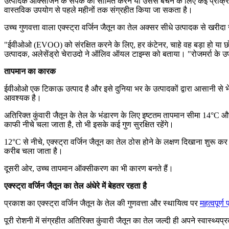
उत्पादक ऑक्सीजन के संपर्क को सीमित करने या उससे बचने के लिए कई प्रक्रियाओ
वास्तविक उपयोग से पहले महीनों तक संग्रहीत किया जा सकता है।
उच्च गुणवत्ता वाला एक्स्ट्रा वर्जिन जैतून का तेल अक्सर सीधे उत्पादक से खरीदा
"ईवीओओ (EVOO) को संरक्षित करने के लिए, हर कंटेनर, चाहे वह बड़ा हो या
उत्पादक, अलेसेंड्रो चेराउदो ने ऑलिव ऑयल टाइम्स को बताया। "रोजमर्रा के उ
तापमान का कारक
ईवीओओ एक टिकाऊ उत्पाद है और इसे दुनिया भर के उत्पादकों द्वारा आसानी से भेजा
आवश्यक है।
अतिरिक्त कुंवारी जैतून के तेल के भंडारण के लिए इष्टतम तापमान सीमा 14°C औ
काफी नीचे चला जाता है, तो भी इसके कई गुण सुरक्षित रहेंगे।
12°C से नीचे, एक्स्ट्रा वर्जिन जैतून का तेल ठोस होने के लक्षण दिखाना शुर
करीब चला जाता है।
दूसरी ओर, उच्च तापमान ऑक्सीकरण का भी कारण बनते हैं।
एक्स्ट्रा वर्जिन जैतून का तेल अंधेरे में बेहतर रहता है
प्रकाश का एक्स्ट्रा वर्जिन जैतून के तेल की गुणवत्ता और स्थायित्व पर
महत्वपूर्ण 
पूरी रोशनी में संग्रहीत अतिरिक्त कुंवारी जैतून का तेल जल्दी ही अपने स्वास्थ्