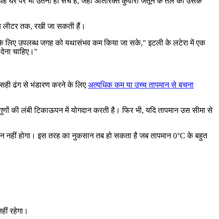
यह घर पर भी उतना ही सच है, जहाँ अतिरिक्त कुंवारी जैतून के तेल को उसके
 पाँच लीटर तक, रखी जा सकती हैं।
के लिए उपलब्ध जगह को यथासंभव कम किया जा सके," इटली के लटेरा में एक
 देना चाहिए।"
ा सही ढंग से भंडारण करने के लिए
अत्यधिक कम या उच्च तापमान से बचना
 गुणों की लंबी टिकाऊपन में योगदान करती है। फिर भी, यदि तापमान उस सीमा से
नुकसान नहीं होगा। इस तरह का नुकसान तब हो सकता है जब तापमान 0°C के बहुत
नहीं रहेगा।