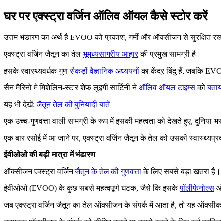
घर पर एक्स्ट्रा वर्जिन ऑलिव ऑयल कैसे स्टोर करें
उत्तम भंडारण का अर्थ है EVOO को प्रकाश, गर्मी और ऑक्सीजन से सुरक्षित रखन
एक्स्ट्रा वर्जिन जैतून का तेल
भूमध्यसागरीय आहार
की प्रमुख सामग्री है।
इसके स्वास्थ्यवर्धक गुण
सैकड़ों वैज्ञानिक अध्ययनों
का केंद्र बिंदु हैं, जबकि EV
सैन मैरिनो में मिशेलिन-स्टार शेफ लुइगी सार्टिनी ने
ऑलिव ऑयल टाइम्स
को
बताय
यह भी देखें:
जैतून तेल की बुनियादी बातें
एक उच्च-गुणवत्ता वाली सामग्री के रूप में इसकी महत्वता को देखते हुए, दुनिया भ
एक बार रसोई में आ जाने पर, एक्स्ट्रा वर्जिन जैतून के तेल को उसकी स्वास्थ
ईवीओओ की बड़ी मात्रा में भंडारण
ऑक्सीजन एक्स्ट्रा वर्जिन
जैतून के तेल की गुणवत्ता
के लिए सबसे बड़ा खतरा है। 
ईवीओओ (EVOO) के कुछ सबसे महत्वपूर्ण घटक, जैसे कि इसके
पॉलीफेनोल्स
और
जब एक्स्ट्रा वर्जिन जैतून का तेल ऑक्सीजन के संपर्क में आता है, तो यह ऑक्सी