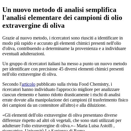
Un nuovo metodo di analisi semplifica
l'analisi elementare dei campioni di olio
extravergine di oliva
Grazie al nuovo metodo, i ricercatori sono riusciti a identificare in
modo più rapido e accurato gli elementi chimici presenti nell'olio
d'oliva, contribuendo a determinarne la provenienza e a individuare
eventuali adulterazioni.
Un gruppo di ricercatori italiani ha messo a punto un nuovo metodo
per identificare con precisione 45 diversi elementi chimici presenti
nell'olio extravergine di oliva.
Secondo l'
articolo
pubblicato sulla rivista Food Chemistry, i
ricercatori hanno individuato l'approccio migliore per analizzare
ciascun elemento e hanno ridotto drasticamente i rischi di analisi
errate dovute alla manipolazione dei campioni (il trasferimento fisico
dei campioni da un contenitore all'altro) e alla diluizione.
Gli elementi dell'olio extravergine di oliva presentano diverse
differenze rispetto ad altri oli vegetali, che sono stati utilizzati per
adulterare l'olio extravergine di oliva.
– Maria Luisa Astolfi ,
ricercatrice, Università La Sapienza di Roma