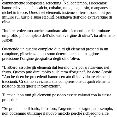
comunemente sottoposti a screening. Nel contempo, i ricercatori
hanno rilevato anche calcio, cobalto, rame, magnesio, manganese e
nichel in tracce. Questi sei elementi, insieme al ferro, sono noti per
influire sul gusto e sulla stabilità ossidativa dell’olio extravergine di
oliva.
“Inoltre, volevamo anche esaminare altri elementi per determinare
un profilo più completo dell’olio extravergine di oliva”, ha affermato
Astolfi.
Ottenendo un quadro completo di tutti gli elementi presenti in un
campione, gli scienziati possono determinare con maggiore
precisione l’origine geografica degli oli d’oliva.
"L'albero assorbe gli elementi dal terreno, che poi si ritrovano nel
frutto. Questo può dirci molto sulla terra d'origine", ha detto Astolfi.
"Anche ricerche precedenti hanno cercato di individuare elementi
traccianti. Ci siamo avvicinati alla comprensione di quali elementi
possono darci queste informazioni".
Tuttavia, non tutti gli elementi possono essere valutati con la stessa
procedura.
"Se prendiamo il bario, il fosforo, l'argento o lo stagno, ad esempio,
non potremmo utilizzare il nuovo metodo perché richiedono altre