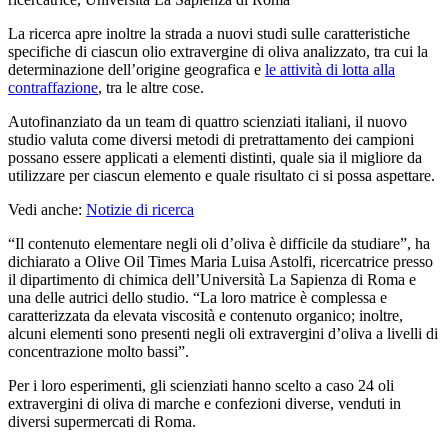
La ricerca apre inoltre la strada a nuovi studi sulle caratteristiche
specifiche di ciascun olio extravergine di oliva analizzato, tra cui la
determinazione dell’origine geografica e
le attività di lotta alla
contraffazione
, tra le altre cose.
Autofinanziato da un team di quattro scienziati italiani, il nuovo
studio valuta come diversi metodi di pretrattamento dei campioni
possano essere applicati a elementi distinti, quale sia il migliore da
utilizzare per ciascun elemento e quale risultato ci si possa aspettare.
Vedi anche:
Notizie di ricerca
“Il contenuto elementare negli oli d’oliva è difficile da studiare”, ha
dichiarato a Olive Oil Times Maria Luisa Astolfi, ricercatrice presso
il dipartimento di chimica dell’Università La Sapienza di Roma e
una delle autrici dello studio. “La loro matrice è complessa e
caratterizzata da elevata viscosità e contenuto organico; inoltre,
alcuni elementi sono presenti negli oli extravergini d’oliva a livelli di
concentrazione molto bassi”.
Per i loro esperimenti, gli scienziati hanno scelto a caso 24 oli
extravergini di oliva di marche e confezioni diverse, venduti in
diversi supermercati di Roma.