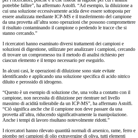
potrebbe fallire”, ha affermato Astolfi. “Ad esempio, la diluizione a
cui una soluzione eccessivamente acida deve essere sottoposta per
essere analizzata mediante ICP-MS e il trasferimento del campione
da una provetta all’altra sono operazioni che possono compromettere
il risultato contaminando il campione o perdendo le tracce che si
stanno cercando.”
I ricercatori hanno esaminato diversi trattamenti dei campioni e
soluzioni di digestione, utilizzate per analizzare i campioni, cercando
di trovare un compromesso tra il metodo di analisi richiesto per
ciascun elemento e il tempo necessario per eseguirlo.
In alcuni casi, le operazioni di diluizione sono state evitate
identificando e applicando una soluzione specifica di acido nitrico
diluito e perossido di idrogeno.
“Questo è un esempio di soluzione che, una volta a contatto con il
campione, non necessita di diluizione per rientrare nel livello
massimo di acidità tollerabile da un ICP-MS”, ha affermato Astolfi.
“Ciò significa anche che il campione non deve passare da una
provetta all’altra, riducendo significativamente la manipolazione.
Anche i tempi di lavoro risultano notevolmente ridotti.”
I ricercatori hanno rilevato quantità normali di arsenico, rame, ferro e
piombo nei campioni di olio extravergine di oliva, tutti elementi