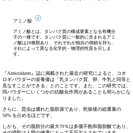
アミノ酸
アミノ酸とは、タンパク質の構成要素となる有機分
子の一種です。タンパク質に一般的に含まれるアミ
ノ酸は20種類あり、それぞれが独自の側鎖を持ち、
それによって異なる化学的・物理的性質を示しま
す。
『Antioxidants』誌に掲載された最近の研究によると、コオ
ロギパウダーの栄養価は「乳タンパク質、卵、牛乳と同等と
見なすことができる」とのことです。また、この研究では、
同パウダーにいくつかの抗酸化作用があることも明らかにな
りました。
さらに、昆虫は優れた脂肪源であり、乾燥後の総重量の
50% を占めるほどです。
しかも、その脂肪分の最大70％は多価不飽和脂肪酸であり、
その摂取は人間の健康にとって不可欠とされています。