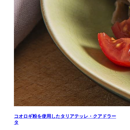
コオロギ粉を使用したタリアテッレ・クアドラー
タ