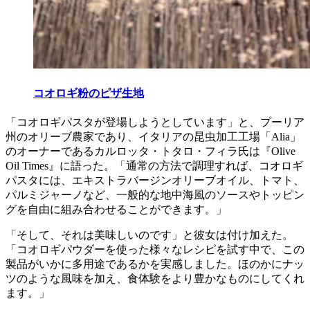
コオロギ粉のピザ生地
「コオロギパスタが登場しようとしています」と、プーリア
州のオリーブ農家であり、イタリアの昆虫加工工場「Alia」
のオーナーであるカルロッタ・トタロ・フィラ氏は『Olive
Oil Times』に語った。「通常の方法で調理すれば、コオロギ
パスタには、エキストラバージンオリーブオイル、トマト、
パルミジャーノなど、一般的な地中海風のソースやトッピン
グを自由に組み合わせることができます。」
「そして、それは美味しいのです」と彼女は付け加えた。
「コオロギパウダーを使った様々なレシピを試す中で、この
製品がいかに多用途であるかを実感しました。ほのかにナッ
ツのような風味を加え、食体験をより豊かなものにしてくれ
ます。」