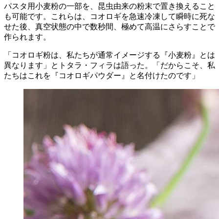
パスタ用小麦粉の一部を、昆虫由来の粉末で置き換えること
も可能です。これらは、コオロギを急速冷凍して瞬時に死な
せた後、真空状態の中で数秒間、極めて高温にさらすことで
作られます。
「コオロギ粉は、私たちが通常イメージする『小麦粉』とは
異なります」とトタラ・フィラは語った。「だからこそ、私
たちはこれを『コオロギパウダー』と名付けたのです」