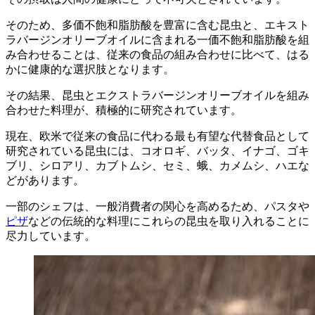
そのため、多価不飽和脂肪酸を豊富に含む昆虫と、エキスト
ラバージンオリーブオイルに含まれる一価不飽和脂肪酸を組
み合わせることは、従来の食品の組み合わせに比べて、はる
かに健康的な選択肢となります。
その結果、昆虫とエクストラバージンオリーブオイルを組み
合わせた料理が、積極的に研究されています。
現在、欧米で従来の食品に代わる最も有望な代替食品として
研究されている昆虫には、コオロギ、バッタ、イナゴ、ゴキ
ブリ、シロアリ、カブトムシ、セミ、蛾、カメムシ、ハエな
どがあります。
一部のシェフは、一般消費者の関心を高めるため、パスタや
ピザ
などの伝統的な料理にこれらの昆虫を取り入れることに
尽力しています。