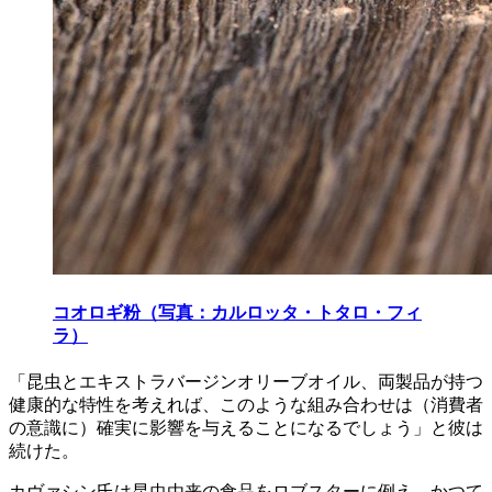
コオロギ粉（写真：カルロッタ・トタロ・フィ
ラ）
「昆虫とエキストラバージンオリーブオイル、両製品が持つ
健康的な特性を考えれば、このような組み合わせは（消費者
の意識に）確実に影響を与えることになるでしょう」と彼は
続けた。
カヴァシン氏は昆虫由来の食品をロブスターに例え、かつて