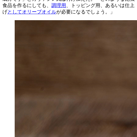
食品を作るにしても、
調理用
、トッピング用、あるいは仕上
げ
としてオリーブオイル
が必要になるでしょう。」