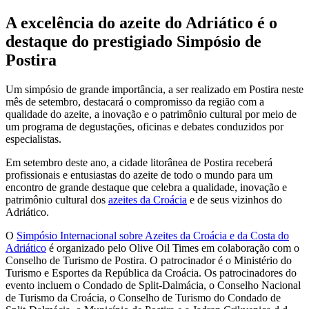
A excelência do azeite do Adriático é o
destaque do prestigiado Simpósio de
Postira
Um simpósio de grande importância, a ser realizado em Postira neste
mês de setembro, destacará o compromisso da região com a
qualidade do azeite, a inovação e o patrimônio cultural por meio de
um programa de degustações, oficinas e debates conduzidos por
especialistas.
Em setembro deste ano, a cidade litorânea de Postira receberá
profissionais e entusiastas do azeite de todo o mundo para um
encontro de grande destaque que celebra a qualidade, inovação e
patrimônio cultural dos
azeites da Croácia
e de seus vizinhos do
Adriático.
O
Simpósio Internacional sobre Azeites da Croácia e da Costa do
Adriático
é organizado pelo Olive Oil Times em colaboração com o
Conselho de Turismo de Postira. O patrocinador é o Ministério do
Turismo e Esportes da República da Croácia. Os patrocinadores do
evento incluem o Condado de Split-Dalmácia, o Conselho Nacional
de Turismo da Croácia, o Conselho de Turismo do Condado de