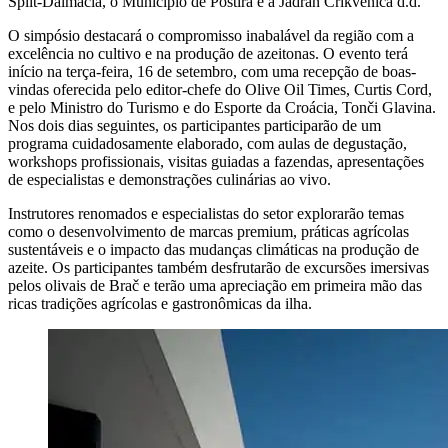
Split-Dalmácia, o Município de Postira e a Jadran Crikvenica d.d.
O simpósio destacará o compromisso inabalável da região com a
excelência no cultivo e na produção de azeitonas. O evento terá
início na terça-feira, 16 de setembro, com uma recepção de boas-
vindas oferecida pelo editor-chefe do Olive Oil Times, Curtis Cord,
e pelo Ministro do Turismo e do Esporte da Croácia, Tonči Glavina.
Nos dois dias seguintes, os participantes participarão de um
programa cuidadosamente elaborado, com aulas de degustação,
workshops profissionais, visitas guiadas a fazendas, apresentações
de especialistas e demonstrações culinárias ao vivo.
Instrutores renomados e especialistas do setor explorarão temas
como o desenvolvimento de marcas premium, práticas agrícolas
sustentáveis e o impacto das mudanças climáticas na produção de
azeite. Os participantes também desfrutarão de excursões imersivas
pelos olivais de Brač e terão uma apreciação em primeira mão das
ricas tradições agrícolas e gastronômicas da ilha.