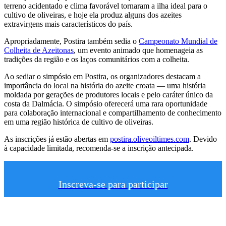
terreno acidentado e clima favorável tornaram a ilha ideal para o
cultivo de oliveiras, e hoje ela produz alguns dos azeites
extravirgens mais característicos do país.
Apropriadamente, Postira também sedia o
Campeonato Mundial de
Colheita de Azeitonas
, um evento animado que homenageia as
tradições da região e os laços comunitários com a colheita.
Ao sediar o simpósio em Postira, os organizadores destacam a
importância do local na história do azeite croata — uma história
moldada por gerações de produtores locais e pelo caráter único da
costa da Dalmácia. O simpósio oferecerá uma rara oportunidade
para colaboração internacional e compartilhamento de conhecimento
em uma região histórica de cultivo de oliveiras.
As inscrições já estão abertas em
postira.oliveoiltimes.com
. Devido
à capacidade limitada, recomenda-se a inscrição antecipada.
Inscreva-se para participar