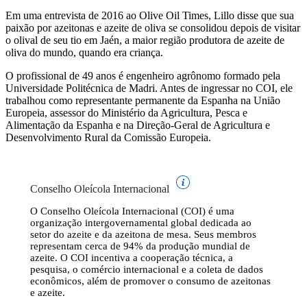
Em uma entrevista de 2016 ao Olive Oil Times, Lillo disse que sua
paixão por azeitonas e azeite de oliva se consolidou depois de visitar
o olival de seu tio em Jaén, a maior região produtora de azeite de
oliva do mundo, quando era criança.
O profissional de 49 anos é engenheiro agrônomo formado pela
Universidade Politécnica de Madri. Antes de ingressar no COI, ele
trabalhou como representante permanente da Espanha na União
Europeia, assessor do Ministério da Agricultura, Pesca e
Alimentação da Espanha e na Direção-Geral de Agricultura e
Desenvolvimento Rural da Comissão Europeia.
Conselho Oleícola Internacional
O Conselho Oleícola Internacional (COI) é uma
organização intergovernamental global dedicada ao
setor do azeite e da azeitona de mesa. Seus membros
representam cerca de 94% da produção mundial de
azeite. O COI incentiva a cooperação técnica, a
pesquisa, o comércio internacional e a coleta de dados
econômicos, além de promover o consumo de azeitonas
e azeite.