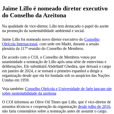
Jaime Lillo é nomeado diretor executivo
do Conselho da Azeitona
Na qualidade de vice-diretor, Lillo tem destacado o papel do azeite
na promoção da sustentabilidade ambiental e social.
Jaime Lillo foi nomeado novo diretor executivo do
Conselho
Oleícola Internacional,
com sede em Madri, durante a sessão
plenária da 117ª reunião do Conselho de Membros.
De acordo com o COI, o Conselho de Membros votou por
unanimidade a nomeação de Lillo após uma série de entrevistas e
deliberações. Ele substituirá Abdellatif Ghedira, que deixará o cargo
em janeiro de 2024, e se tornará o primeiro espanhol a dirigir a
organização desde que ela foi fundada sob os auspícios das Nações
Unidas em 1959.
Veja também:
Conselho Oleícola e Universidade de Jaén lançam site
sobre sustentabilidade da azeitona
O COI informou ao Olive Oil Times que Lillo, que é vice-diretor de
assuntos técnicos e cooperação da organização
desde julho de 2016
,
não faria comentários sobre a nomeação antes de assumir o cargo.