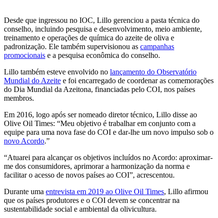
Desde que ingressou no IOC, Lillo gerenciou a pasta técnica do
conselho, incluindo pesquisa e desenvolvimento, meio ambiente,
treinamento e operações de química do azeite de oliva e
padronização. Ele também supervisionou as
campanhas
promocionais
e a pesquisa econômica do conselho.
Lillo também esteve envolvido no
lançamento do Observatório
Mundial do Azeite
e foi encarregado de coordenar as comemorações
do Dia Mundial da Azeitona, financiadas pelo COI, nos países
membros.
Em 2016, logo após ser nomeado diretor técnico, Lillo disse ao
Olive Oil Times: “Meu objetivo é trabalhar em conjunto com a
equipe para uma nova fase do COI e dar-lhe um novo impulso sob o
novo Acordo
.”
“Atuarei para alcançar os objetivos incluídos no Acordo: aproximar-
me dos consumidores, aprimorar a harmonização da norma e
facilitar o acesso de novos países ao COI”, acrescentou.
Durante uma
entrevista em 2019 ao Olive Oil Times
, Lillo afirmou
que os países produtores e o COI devem se concentrar na
sustentabilidade social e ambiental da olivicultura.