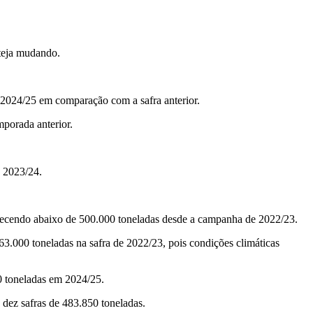
teja mudando.
 2024/25 em comparação com a safra anterior.
mporada anterior.
a 2023/24.
anecendo abaixo de 500.000 toneladas desde a campanha de 2022/23.
000 toneladas na safra de 2022/23, pois condições climáticas
0 toneladas em 2024/25.
dez safras de 483.850 toneladas.