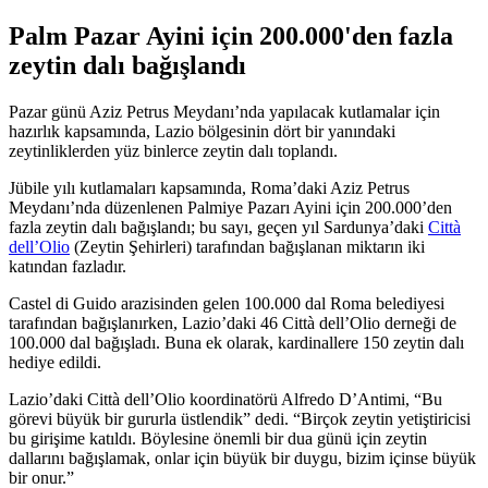
Palm Pazar Ayini için 200.000'den fazla
zeytin dalı bağışlandı
Pazar günü Aziz Petrus Meydanı’nda yapılacak kutlamalar için
hazırlık kapsamında, Lazio bölgesinin dört bir yanındaki
zeytinliklerden yüz binlerce zeytin dalı toplandı.
Jübile yılı kutlamaları kapsamında, Roma’daki Aziz Petrus
Meydanı’nda düzenlenen Palmiye Pazarı Ayini için 200.000’den
fazla zeytin dalı bağışlandı; bu sayı, geçen yıl Sardunya’daki
Città
dell’Olio
(Zeytin Şehirleri) tarafından bağışlanan miktarın iki
katından fazladır.
Castel di Guido arazisinden gelen 100.000 dal Roma belediyesi
tarafından bağışlanırken, Lazio’daki 46 Città dell’Olio derneği de
100.000 dal bağışladı. Buna ek olarak, kardinallere 150 zeytin dalı
hediye edildi.
Lazio’daki Città dell’Olio koordinatörü Alfredo D’Antimi, “Bu
görevi büyük bir gururla üstlendik” dedi.
“
Birçok zeytin yetiştiricisi
bu girişime katıldı. Böylesine önemli bir dua günü için zeytin
dallarını bağışlamak, onlar için büyük bir duygu, bizim içinse büyük
bir onur.”