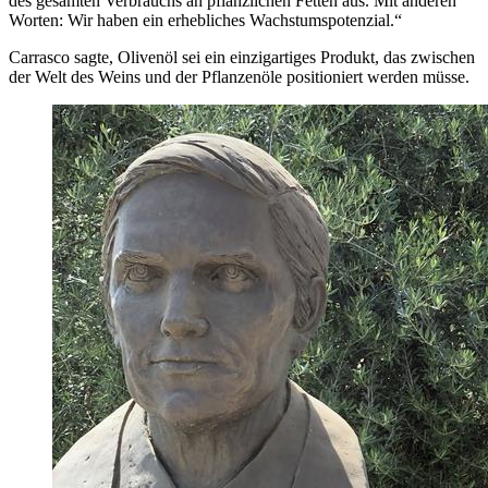
des gesamten Verbrauchs an pflanzlichen Fetten aus. Mit anderen
Worten: Wir haben ein erhebliches Wachstumspotenzial.“
Carrasco sagte, Olivenöl sei ein einzigartiges Produkt, das zwischen
der Welt des Weins und der Pflanzenöle positioniert werden müsse.