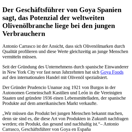
Der Geschäftsführer von Goya Spanien
sagt, das Potenzial der weltweiten
Olivenölbranche liege bei den jungen
Verbrauchern
Antonio Carrasco ist der Ansicht, dass sich Olivenölmarken durch
Qualität profilieren und diese Werte gleichzeitig an junge Menschen
vermitteln müssen.
Seit der Gründung des Unternehmens durch spanische Einwanderer
in New York City vor fast neun Jahrzehnten hat sich
Goya Foods
auf den internationalen Handel mit Olivenöl spezialisiert.
Der Gründer Prudencio Unanue zog 1921 von Burgos in der
Autonomen Gemeinschaft Kastilien und León in die Vereinigten
Staaten und gründete 1936 einen Lebensmittelladen, der spanische
Produkte auf dem amerikanischen Markt verkaufte.
Wir müssen das Produkt bei jungen Menschen bekannt machen,
denn sie sind es, die diese Art von Produkten in Zukunft nachfragen
werden; ein Produkt, das gesund und nachhaltig ist.
– Antonio
Carrasco, Geschäftsführer von Goya en España