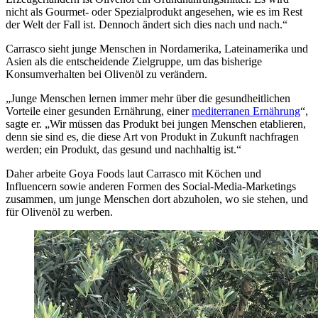
nicht als Gourmet- oder Spezialprodukt angesehen, wie es im Rest
der Welt der Fall ist. Dennoch ändert sich dies nach und nach.“
Carrasco sieht junge Menschen in Nordamerika, Lateinamerika und
Asien als die entscheidende Zielgruppe, um das bisherige
Konsumverhalten bei Olivenöl zu verändern.
„Junge Menschen lernen immer mehr über die gesundheitlichen
Vorteile einer gesunden Ernährung, einer
mediterranen Ernährung
“,
sagte er. „Wir müssen das Produkt bei jungen Menschen etablieren,
denn sie sind es, die diese Art von Produkt in Zukunft nachfragen
werden; ein Produkt, das gesund und nachhaltig ist.“
Daher arbeite Goya Foods laut Carrasco mit Köchen und
Influencern sowie anderen Formen des Social-Media-Marketings
zusammen, um junge Menschen dort abzuholen, wo sie stehen, und
für Olivenöl zu werben.