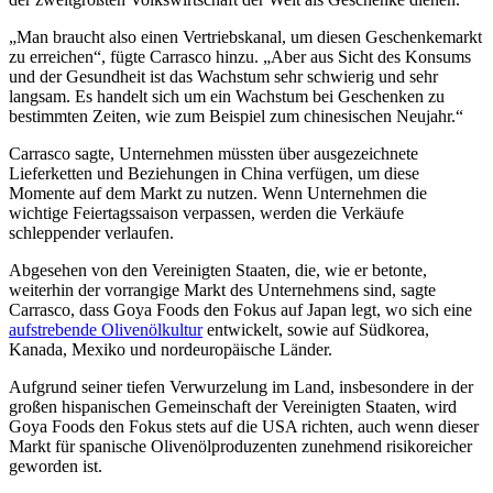
„Man braucht also einen Vertriebskanal, um diesen Geschenkemarkt
zu erreichen“, fügte Carrasco hinzu. „Aber aus Sicht des Konsums
und der Gesundheit ist das Wachstum sehr schwierig und sehr
langsam. Es handelt sich um ein Wachstum bei Geschenken zu
bestimmten Zeiten, wie zum Beispiel zum chinesischen Neujahr.“
Carrasco sagte, Unternehmen müssten über ausgezeichnete
Lieferketten und Beziehungen in China verfügen, um diese
Momente auf dem Markt zu nutzen. Wenn Unternehmen die
wichtige Feiertagssaison verpassen, werden die Verkäufe
schleppender verlaufen.
Abgesehen von den Vereinigten Staaten, die, wie er betonte,
weiterhin der vorrangige Markt des Unternehmens sind, sagte
Carrasco, dass Goya Foods den Fokus auf Japan legt, wo sich eine
aufstrebende Olivenölkultur
entwickelt, sowie auf Südkorea,
Kanada, Mexiko und nordeuropäische Länder.
Aufgrund seiner tiefen Verwurzelung im Land, insbesondere in der
großen hispanischen Gemeinschaft der Vereinigten Staaten, wird
Goya Foods den Fokus stets auf die USA richten, auch wenn dieser
Markt für spanische Olivenölproduzenten zunehmend risikoreicher
geworden ist.