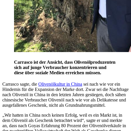
Carrasco ist der Ansicht, dass Olivenölproduzenten
sich auf junge Verbraucher konzentrieren und
diese über soziale Medien erreichen müssen.
Carrasco sagte, die
Olivenölkultur in China
sei nach wie vor ein
Hindernis für die Expansion der Marke dort. Zwar sei die Nachfrage
nach Olivenöl in China in den letzten Jahren gestiegen, doch sähen
chinesische Verbraucher Olivenöl nach wie vor als Delikatesse und
ausgefallenes Geschenk, nicht als Grundnahrungsmittel.
„Wir hatten in China noch keinen Erfolg, weil es ein Markt ist, in
dem Olivenöl als Geschenk betrachtet wird“, sagte er und merkte
an, dass nach Goyas Erfahrung 80 Prozent der Olivenölverkäufe in
der zweitgrößten Volkswirtschaft der Welt als Geschenke dienen.