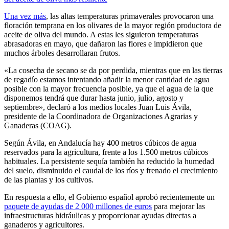
Una vez más
, las altas temperaturas primaverales provocaron una
floración temprana en los olivares de la mayor región productora de
aceite de oliva del mundo. A estas les siguieron temperaturas
abrasadoras en mayo, que dañaron las flores e impidieron que
muchos árboles desarrollaran frutos.
«La cosecha de secano se da por perdida, mientras que en las tierras
de regadío estamos intentando añadir la menor cantidad de agua
posible con la mayor frecuencia posible, ya que el agua de la que
disponemos tendrá que durar hasta junio, julio, agosto y
septiembre», declaró a los medios locales Juan Luis Ávila,
presidente de la Coordinadora de Organizaciones Agrarias y
Ganaderas (COAG).
Según Ávila, en Andalucía hay 400 metros cúbicos de agua
reservados para la agricultura, frente a los 1.500 metros cúbicos
habituales. La persistente sequía también ha reducido la humedad
del suelo, disminuido el caudal de los ríos y frenado el crecimiento
de las plantas y los cultivos.
En respuesta a ello, el Gobierno español aprobó recientemente un
paquete de ayudas de 2 000 millones de euros
para mejorar las
infraestructuras hidráulicas y proporcionar ayudas directas a
ganaderos y agricultores.