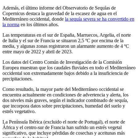
Además, el último informe del Observatorio de Sequías de
Copernicus destaca la gravedad de la escasez de agua en el
Mediterráneo occidental, donde
la sequía severa se ha convertido en
la norma
en los últimos años.
Las temperaturas en el sur de España, Marruecos, Argelia, el norte
de Italia y el sur de Francia se situaron 2,5 ºC por encima de la
media, y algunas zonas registraron un alarmante aumento de 4 ºC
entre mayo de 2022 y abril de 2023.
Los datos del Centro Común de Investigación de la Comisión
Europea muestran que los caudales fluviales en todo el Mediterráneo
occidental son extremadamente bajos debido a la insuficiencia de
precipitaciones.
Como resultado, la mayor parte del Mediterráneo occidental se
encuentra actualmente en condiciones de advertencia y alerta, los
dos niveles más graves, según el indicador combinado de sequía,
que incorpora datos sobre precipitaciones, humedad del suelo y
estrés vegetativo.
La Península Ibérica (excluido el norte de Portugal), el norte de
África y el centro-sur de Francia han sufrido un estrés vegetal
significativo, que incluye pérdidas de cosechas y aceitunas más