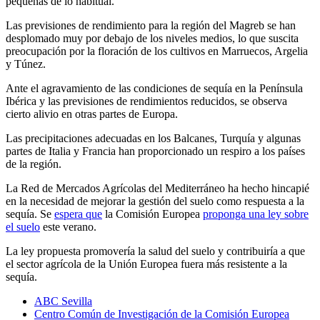
pequeñas de lo habitual.
Las previsiones de rendimiento para la región del Magreb se han
desplomado muy por debajo de los niveles medios, lo que suscita
preocupación por la floración de los cultivos en Marruecos, Argelia
y Túnez.
Ante el agravamiento de las condiciones de sequía en la Península
Ibérica y las previsiones de rendimientos reducidos, se observa
cierto alivio en otras partes de Europa.
Las precipitaciones adecuadas en los Balcanes, Turquía y algunas
partes de Italia y Francia han proporcionado un respiro a los países
de la región.
La Red de Mercados Agrícolas del Mediterráneo ha hecho hincapié
en la necesidad de mejorar la gestión del suelo como respuesta a la
sequía. Se
espera que
la Comisión Europea
proponga una ley sobre
el suelo
este verano.
La ley propuesta promovería la salud del suelo y contribuiría a que
el sector agrícola de la Unión Europea fuera más resistente a la
sequía.
ABC Sevilla
Centro Común de Investigación de la Comisión Europea