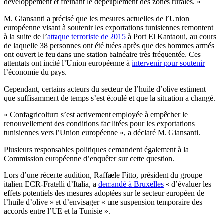
développement et freinant le dépeuplement des zones rurales. »
M. Giansanti a précisé que les mesures actuelles de l’Union
européenne visant à soutenir les exportations tunisiennes remontent
à la suite de l’
attaque terroriste de 2015
à Port El Kantaoui, au cours
de laquelle 38 personnes ont été tuées après que des hommes armés
ont ouvert le feu dans une station balnéaire très fréquentée. Ces
attentats ont incité l’Union européenne à
intervenir pour soutenir
l’économie du pays.
Cependant, certains acteurs du secteur de l’huile d’olive estiment
que suffisamment de temps s’est écoulé et que la situation a changé.
« Confagricoltura s’est activement employée à empêcher le
renouvellement des conditions facilitées pour les exportations
tunisiennes vers l’Union européenne », a déclaré M. Giansanti.
Plusieurs responsables politiques demandent également à la
Commission européenne d’enquêter sur cette question.
Lors d’une récente audition, Raffaele Fitto, président du groupe
italien ECR-Fratelli d’Italia, a
demandé à Bruxelles
« d’évaluer les
effets potentiels des mesures adoptées sur le secteur européen de
l’huile d’olive » et d’envisager « une suspension temporaire des
accords entre l’UE et la Tunisie ».