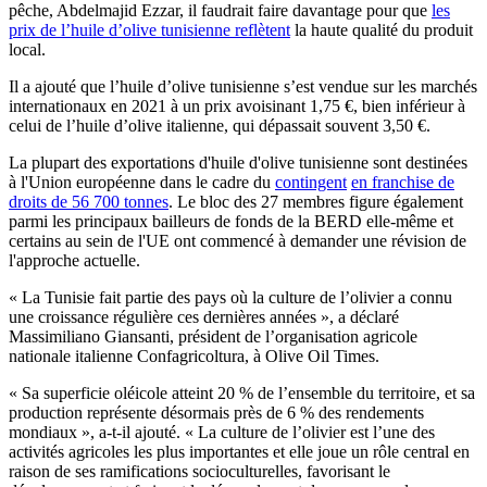
pêche, Abdelmajid Ezzar, il faudrait faire davantage pour que
les
prix de l’huile d’olive tunisienne reflètent
la haute qualité du produit
local.
Il a ajouté que l’huile d’olive tunisienne s’est vendue sur les marchés
internationaux en 2021 à un prix avoisinant 1,75 €, bien inférieur à
celui de l’huile d’olive italienne, qui dépassait souvent 3,50 €.
La plupart des exportations d'huile d'olive tunisienne sont destinées
à l'Union européenne dans le cadre du
contingent
en franchise de
droits de 56 700 tonnes
. Le bloc des 27 membres figure également
parmi les principaux bailleurs de fonds de la BERD elle-même et
certains au sein de l'UE ont commencé à demander une révision de
l'approche actuelle.
« La Tunisie fait partie des pays où la culture de l’olivier a connu
une croissance régulière ces dernières années », a déclaré
Massimiliano Giansanti, président de l’organisation agricole
nationale italienne Confagricoltura, à Olive Oil Times.
« Sa superficie oléicole atteint 20 % de l’ensemble du territoire, et sa
production représente désormais près de 6 % des rendements
mondiaux », a-t-il ajouté. « La culture de l’olivier est l’une des
activités agricoles les plus importantes et elle joue un rôle central en
raison de ses ramifications socioculturelles, favorisant le