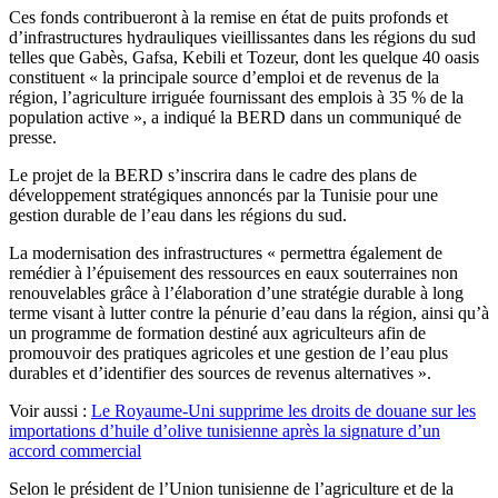
Ces fonds contribueront à la remise en état de puits profonds et
d’infrastructures hydrauliques vieillissantes dans les régions du sud
telles que Gabès, Gafsa, Kebili et Tozeur, dont les quelque 40 oasis
constituent « la principale source d’emploi et de revenus de la
région, l’agriculture irriguée fournissant des emplois à 35 % de la
population active », a indiqué la BERD dans un communiqué de
presse.
Le projet de la BERD s’inscrira dans le cadre des plans de
développement stratégiques annoncés par la Tunisie pour une
gestion durable de l’eau dans les régions du sud.
La modernisation des infrastructures « permettra également de
remédier à l’épuisement des ressources en eaux souterraines non
renouvelables grâce à l’élaboration d’une stratégie durable à long
terme visant à lutter contre la pénurie d’eau dans la région, ainsi qu’à
un programme de formation destiné aux agriculteurs afin de
promouvoir des pratiques agricoles et une gestion de l’eau plus
durables et d’identifier des sources de revenus alternatives ».
Voir aussi :
Le Royaume-Uni supprime les droits de douane sur les
importations d’huile d’olive tunisienne après la signature d’un
accord commercial
Selon le président de l’Union tunisienne de l’agriculture et de la