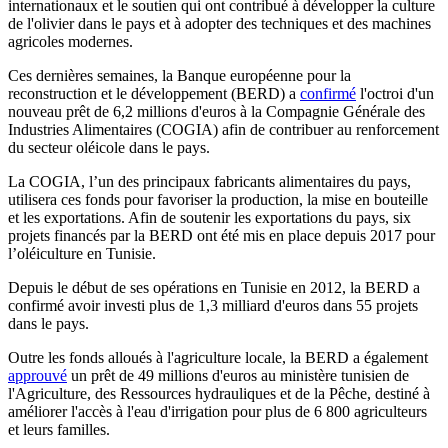
internationaux et le soutien qui ont contribué à développer la culture
de l'olivier dans le pays et à adopter des techniques et des machines
agricoles modernes.
Ces dernières semaines, la Banque européenne pour la
reconstruction et le développement (BERD) a
confirmé
l'octroi d'un
nouveau prêt de 6,2 millions d'euros à la Compagnie Générale des
Industries Alimentaires (COGIA) afin de contribuer au renforcement
du secteur oléicole dans le pays.
La COGIA, l’un des principaux fabricants alimentaires du pays,
utilisera ces fonds pour favoriser la production, la mise en bouteille
et les exportations. Afin de soutenir les exportations du pays, six
projets financés par la BERD ont été mis en place depuis 2017 pour
l’oléiculture en Tunisie.
Depuis le début de ses opérations en Tunisie en 2012, la BERD a
confirmé avoir investi plus de 1,3 milliard d'euros dans 55 projets
dans le pays.
Outre les fonds alloués à l'agriculture locale, la BERD a également
approuvé
un prêt de 49 millions d'euros au ministère tunisien de
l'Agriculture, des Ressources hydrauliques et de la Pêche, destiné à
améliorer l'accès à l'eau d'irrigation pour plus de 6 800 agriculteurs
et leurs familles.