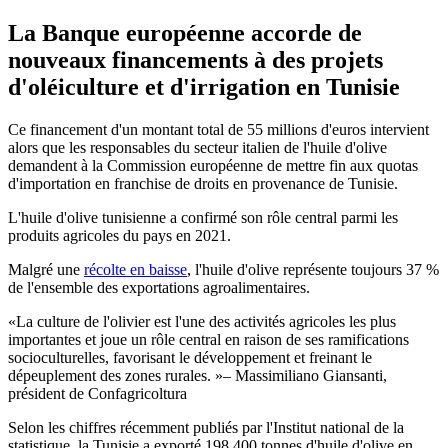
La Banque européenne accorde de
nouveaux financements à des projets
d'oléiculture et d'irrigation en Tunisie
Ce financement d'un montant total de 55 millions d'euros intervient
alors que les responsables du secteur italien de l'huile d'olive
demandent à la Commission européenne de mettre fin aux quotas
d'importation en franchise de droits en provenance de Tunisie.
L'huile d'olive tunisienne a confirmé son rôle central parmi les
produits agricoles du pays en 2021.
Malgré une
récolte en baisse
, l'huile d'olive représente toujours 37 %
de l'ensemble des exportations agroalimentaires.
La culture de l'olivier est l'une des activités agricoles les plus
importantes et joue un rôle central en raison de ses ramifications
socioculturelles, favorisant le développement et freinant le
dépeuplement des zones rurales.
– Massimiliano Giansanti,
président de Confagricoltura
Selon les chiffres récemment publiés par l'Institut national de la
statistique, la Tunisie a exporté 198 400 tonnes d'huile d'olive en