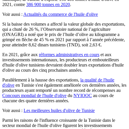
2021, contre
386 900 tonnes en 2020
.
Voir aussi :
Actualités du commerce de l'huile d'olive
Si la baisse des volumes a affecté la valeur globale des exportations,
qui a chuté de 26 %, l’Observatoire national de l’agriculture
(ONAGRI) a noté que le prix de l’huile d’olive au kilogramme a
grimpé en flèche de 45 % en 2021 par rapport à l’année précédente,
pour atteindre 8,62 dinars tunisiens (TND), soit 2,63 €.
En 2021, grâce aux
réformes administratives en cours
et aux
investissements internationaux, les producteurs et embouteilleurs
d'huile d'olive tunisiens devraient doubler leurs exportations d'huile
d'olive au cours des cinq prochaines années.
Parallèlement à la hausse des exportations,
la qualité de l'huile
d'olive
en Tunisie s'est également améliorée ces dernières années, les
producteurs ayant remporté un nombre record de récompenses au
Concours mondial de l'huile d'olive
du
NYIOOC
au cours de
chacune des quatre dernières années.
Voir aussi :
Les meilleures huiles d'olive de Tunisie
Parmi les raisons de l'influence croissante de la Tunisie dans le
secteur mondial de l'huile d'olive figurent les investissements