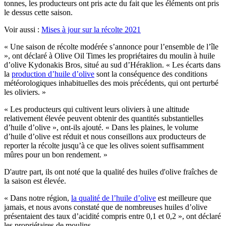
tonnes, les producteurs ont pris acte du fait que les éléments ont pris
le dessus cette saison.
Voir aussi :
Mises à jour sur la récolte 2021
« Une saison de récolte modérée s’annonce pour l’ensemble de l’île
», ont déclaré à Olive Oil Times les propriétaires du moulin à huile
d’olive Kydonakis Bros, situé au sud d’Héraklion. « Les écarts dans
la
production d’huile d’olive
sont la conséquence des conditions
météorologiques inhabituelles des mois précédents, qui ont perturbé
les oliviers. »
« Les producteurs qui cultivent leurs oliviers à une altitude
relativement élevée peuvent obtenir des quantités substantielles
d’huile d’olive », ont-ils ajouté. « Dans les plaines, le volume
d’huile d’olive est réduit et nous conseillons aux producteurs de
reporter la récolte jusqu’à ce que les olives soient suffisamment
mûres pour un bon rendement. »
D'autre part, ils ont noté que la qualité des huiles d'olive fraîches de
la saison est élevée.
« Dans notre région,
la qualité de l’huile d’olive
est meilleure que
jamais, et nous avons constaté que de nombreuses huiles d’olive
présentaient des taux d’acidité compris entre 0,1 et 0,2 », ont déclaré
les propriétaires de moulins.