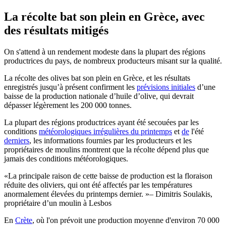
La récolte bat son plein en Grèce, avec
des résultats mitigés
On s'attend à un rendement modeste dans la plupart des régions
productrices du pays, de nombreux producteurs misant sur la qualité.
La récolte des olives bat son plein en Grèce, et les résultats
enregistrés jusqu’à présent confirment les
prévisions initiales
d’une
baisse de la production nationale d’huile d’olive, qui devrait
dépasser légèrement les 200 000 tonnes.
La plupart des régions productrices ayant été secouées par les
conditions
météorologiques irrégulières du printemps
et
de
l'été
derniers
, les informations fournies par les producteurs et les
propriétaires de moulins montrent que la récolte dépend plus que
jamais des conditions météorologiques.
La principale raison de cette baisse de production est la floraison
réduite des oliviers, qui ont été affectés par les températures
anormalement élevées du printemps dernier.
– Dimitris Soulakis,
propriétaire d’un moulin à Lesbos
En
Crète
, où l'on prévoit une production moyenne d'environ 70 000