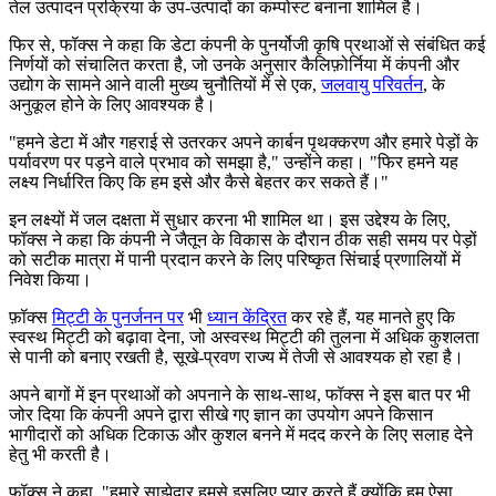
तेल उत्पादन प्रक्रिया के उप-उत्पादों का कम्पोस्ट बनाना शामिल है।
फिर से, फॉक्स ने कहा कि डेटा कंपनी के पुनर्योजी कृषि प्रथाओं से संबंधित कई
निर्णयों को संचालित करता है, जो उनके अनुसार कैलिफ़ोर्निया में कंपनी और
उद्योग के सामने आने वाली मुख्य चुनौतियों में से एक,
जलवायु परिवर्तन
, के
अनुकूल होने के लिए आवश्यक है।
"
हमने डेटा में और गहराई से उतरकर अपने कार्बन पृथक्करण और हमारे पेड़ों के
पर्यावरण पर पड़ने वाले प्रभाव को समझा है," उन्होंने कहा।
"
फिर हमने यह
लक्ष्य निर्धारित किए कि हम इसे और कैसे बेहतर कर सकते हैं।"
इन लक्ष्यों में जल दक्षता में सुधार करना भी शामिल था। इस उद्देश्य के लिए,
फॉक्स ने कहा कि कंपनी ने जैतून के विकास के दौरान ठीक सही समय पर पेड़ों
को सटीक मात्रा में पानी प्रदान करने के लिए परिष्कृत सिंचाई प्रणालियों में
निवेश किया।
फ़ॉक्स
मिट्टी के पुनर्जनन पर
भी
ध्यान केंद्रित
कर रहे हैं, यह मानते हुए कि
स्वस्थ मिट्टी को बढ़ावा देना, जो अस्वस्थ मिट्टी की तुलना में अधिक कुशलता
से पानी को बनाए रखती है, सूखे-प्रवण राज्य में तेजी से आवश्यक हो रहा है।
अपने बागों में इन प्रथाओं को अपनाने के साथ-साथ, फॉक्स ने इस बात पर भी
जोर दिया कि कंपनी अपने द्वारा सीखे गए ज्ञान का उपयोग अपने किसान
भागीदारों को अधिक टिकाऊ और कुशल बनने में मदद करने के लिए सलाह देने
हेतु भी करती है।
फॉक्स ने कहा,
"
हमारे साझेदार हमसे इसलिए प्यार करते हैं क्योंकि हम ऐसा