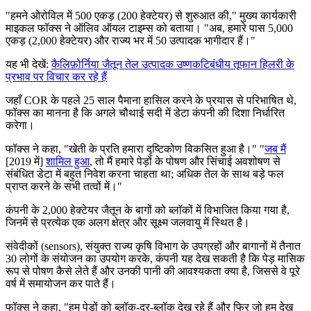
"
हमने ओरोविल में 500 एकड़ (200 हेक्टेयर) से शुरुआत की," मुख्य कार्यकारी
माइकल फॉक्स ने ऑलिव ऑयल टाइम्स को बताया।
"अब, हमारे पास 5,000
एकड़ (2,000 हेक्टेयर) और राज्य भर में 50 उत्पादक भागीदार हैं।"
यह भी देखें:
कैलिफ़ोर्निया जैतून तेल उत्पादक उष्णकटिबंधीय तूफान हिलरी के
प्रभाव पर विचार कर रहे हैं
जहाँ COR के पहले 25 साल पैमाना हासिल करने के प्रयास से परिभाषित थे,
फॉक्स का मानना है कि अगले चौथाई सदी में डेटा कंपनी की दिशा निर्धारित
करेगा।
फॉक्स ने कहा,
"खेती के प्रति हमारा दृष्टिकोण विकसित हुआ है।" "
जब मैं
[2019 में]
शामिल हुआ
, तो मैं हमारे पेड़ों के पोषण और सिंचाई अवशोषण से
संबंधित डेटा में बहुत निवेश करना चाहता था; अधिक तेल के साथ बड़े फल
प्राप्त करने के सभी तत्वों में।"
कंपनी के 2,000 हेक्टेयर जैतून के बागों को ब्लॉकों में विभाजित किया गया है,
जिनमें से प्रत्येक एक अलग क्षेत्र और सूक्ष्म जलवायु में स्थित है।
संवेदीकों (sensors), संयुक्त राज्य कृषि विभाग के उपग्रहों और बागानों में तैनात
30 लोगों के संयोजन का उपयोग करके, कंपनी यह देख सकती है कि पेड़ मासिक
रूप से पोषण कैसे लेते हैं और उनकी पानी की आवश्यकता क्या है, जिससे वे पूरे
वर्ष में समायोजन कर पाते हैं।
फॉक्स ने कहा,
"
हम पेड़ों को ब्लॉक-दर-ब्लॉक देख रहे हैं और फिर जो हम देख