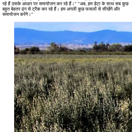
रहे हैं उसके आधार पर समायोजन कर रहे हैं।" "अब, हम डेटा के साथ सब कुछ
बहुत बेहतर ढंग से ट्रैक कर रहे हैं। हम अगली कुछ फसलों से सीखेंगे और
समायोजन करेंगे।"