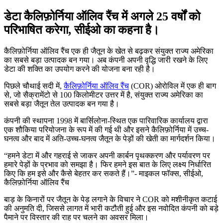
डेटा कैलिफ़ोर्निया ऑलिव रैंच में अगले 25 वर्षों को
परिभाषित करेगा, सीईओ का कहना है।
कैलिफ़ोर्निया ऑलिव रैंच एक ही जैतून के खेत से बढ़कर संयुक्त राज्य अमेरिका
का सबसे बड़ा उत्पादक बन गया। अब कंपनी अपनी वृद्धि जारी रखने के लिए
डेटा की शक्ति का उपयोग करने की योजना बना रही है।
पिछले चौथाई सदी में,
कैलिफ़ोर्निया ऑलिव रैंच
(COR) ओरोविल में एक ही बाग
से, जो सैक्रामेंटो से 100 किलोमीटर उत्तर में है, संयुक्त राज्य अमेरिका का
सबसे बड़ा जैतून तेल उत्पादक बन गया है।
कंपनी की स्थापना 1998 में बार्सिलोना-स्थित एक पारिवारिक कार्यालय द्वारा
एक शौकिया परियोजना के रूप में की गई थी और इसने कैलिफ़ोर्निया में उच्च-
घनत्व और बाद में अति-उच्च-घनत्व जैतून के पेड़ों की खेती का मार्गदर्शन किया।
हमने डेटा में और गहराई से जाकर अपनी कार्बन पृथक्करण और पर्यावरण पर
हमारे पेड़ों के प्रभाव को समझा है। फिर हमने इस बात के लिए लक्ष्य निर्धारित
किए कि हम इसे और कैसे बेहतर कर सकते हैं।
- माइकल फॉक्स, सीईओ,
कैलिफ़ोर्निया ऑलिव रैंच
बाड़ के किनारों पर जैतून के पेड़ लगाने के विचार ने COR को मशीनीकृत कटाई
की अनुमति दी, जिससे लागत में भारी कटौती हुई और इस नवोदित कंपनी को बड़े
पैमाने पर विस्तार की राह पर चलने का अवसर मिला।