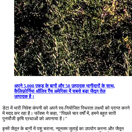
अपने 5,000 एकड़ के बागों और 50 उत्पादक भागीदारों के साथ,
कैलिफ़ोर्निया ऑलिव रैंच अमेरिका में सबसे बड़ा जैतून तेल
उत्पादक है।
डेटा में भारी निवेश कंपनी को अपने स्व-नियोजित स्थिरता लक्ष्यों को प्राप्त करने
में मदद कर रहा है। फॉक्स ने कहा,
"पिछले चार वर्षों में, हमने बहुत सारी
पुनर्योजी कृषि प्रथाओं को अपनाया है।"
इनमें जैतून के बागों में पशु चराना, न्यूनतम जुताई का उपयोग करना और जैतून