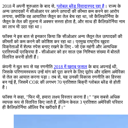
2018 में अपनी शुरुआत के बाद से,
ग्लोबल ब्लेंड विवादास्पद रहा है
। राज्य के
अन्य उत्पादकों ने सीओआर पर अपने उत्पादों की कीमत कम करने का आरोप
लगाया, क्योंकि वह आयातित जैतून का तेल बेच रहा था, जो कैलिफ़ोर्निया के
जैतून के तेल की तुलना में अक्सर सस्ता होता है, और साथ ही कैलिफ़ोर्निया नाम
का लाभ भी उठा रहा था।
फॉक्स ने इस बात से इनकार किया कि सीओआर अन्य जैतून तेल उत्पादकों की
कीमतों को कम करने की कोशिश कर रहा था। प्रमुख राष्ट्रीय खुदरा
विक्रेताओं में शेल्फ स्पेस बनाए रखने के लिए - जो एक महंगी और अत्यधिक
प्रतिस्पर्धी प्रक्रिया है - सीओआर को हर साल एक निश्चित संख्या में बोतलें
वितरित करनी होती हैं।
कंपनी ने मूल रूप से यह रणनीति
2018 में खराब फसल
के बाद अपनाई थी,
जिसके परिणामस्वरूप उन्हें मांग को पूरा करने के लिए यूरोप और दक्षिण अमेरिका
से तेल का आयात करना पड़ा। तब से, यह उनकी विकास रणनीति का हिस्सा
बन गई है, जिसमें COR की लगभग 70 प्रतिशत बिक्री ग्लोबल ब्लेंड से होती
है।
फॉक्स ने कहा, "फिर भी, हमारा लक्ष्य विस्तार करना है।" "हम सबसे अधिक
व्यापक रूप से वितरित किए जाते हैं, लेकिन केवल 3 प्रतिशत अमेरिकी परिवार
ही कैलिफ़ोर्निया ऑलिव रैंच खरीदते हैं।"