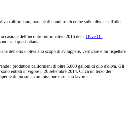
'oliva californiano, nonché di condurre ricerche sulle olive e sull'olio
n occasione dell’incontro informativo 2016 della
Olive Oil
no stati quasi ottanta.
na dell'olio d'oliva allo scopo di sviluppare, verificare e far rispettare
 i produttori californiani di oltre 5.000 galloni di olio d'oliva. Gli
sono entrati in vigore il 26 settembre 2014. Circa un terzo dei
 saperne di più sulla commissione e sul suo lavoro.