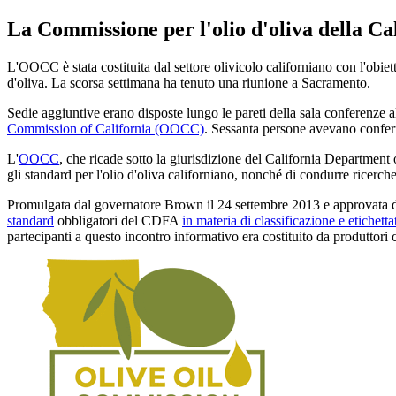
La Commissione per l'olio d'oliva della Ca
L'OOCC è stata costituita dal settore olivicolo californiano con l'obietti
d'oliva. La scorsa settimana ha tenuto una riunione a Sacramento.
Sedie aggiuntive erano disposte lungo le pareti della sala conferenze
Commission of California (OOCC)
. Sessanta persone avevano conferm
L'
OOCC
, che ricade sotto la giurisdizione del California Department o
gli standard per l'olio d'oliva californiano, nonché di condurre ricerche 
Promulgata dal governatore Brown il 24 settembre 2013 e approvata dai 
standard
obbligatori del CDFA
in materia di classificazione e etichettat
partecipanti a questo incontro informativo era costituito da produttori