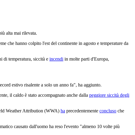
iù alta mai rilevata.
eme che hanno colpito l'est del continente in agosto e temperature da
ni di temperatura, siccità e
incendi
in molte parti d'Europa,
ecord estivo risalente a solo un anno fa", ha aggiunto.
inente, il caldo è stato accompagnato anche dalla
peggiore siccità degli
orld Weather Attribution (WWA)
ha
precedentemente
concluso
che
climatico causato dall'uomo ha reso l'evento "almeno 10 volte più