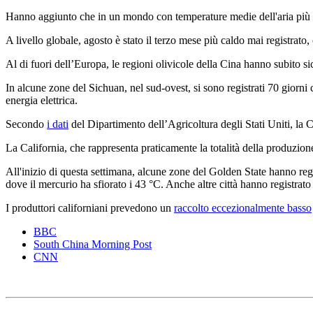
Hanno aggiunto che in un mondo con temperature medie dell'aria più 
A livello globale, agosto è stato il terzo mese più caldo mai registrat
Al di fuori dell’Europa, le regioni olivicole della Cina hanno subito sic
In alcune zone del Sichuan, nel sud-ovest, si sono registrati 70 giorni c
energia elettrica.
Secondo
i dati
del Dipartimento dell’Agricoltura degli Stati Uniti, la 
La California, che rappresenta praticamente la totalità della produzione 
All'inizio di questa settimana, alcune zone del Golden State hanno regi
dove il mercurio ha sfiorato i 43 °C. Anche altre città hanno registrato
I produttori californiani prevedono un
raccolto eccezionalmente basso
BBC
South China Morning Post
CNN