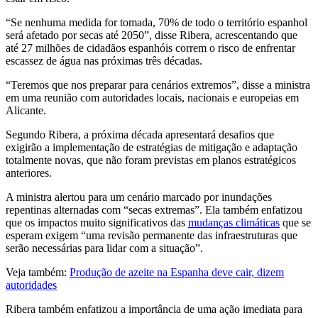
“Se nenhuma medida for tomada, 70% de todo o território espanhol
será afetado por secas até 2050”, disse Ribera, acrescentando que
até 27 milhões de cidadãos espanhóis correm o risco de enfrentar
escassez de água nas próximas três décadas.
“Teremos que nos preparar para cenários extremos”, disse a ministra
em uma reunião com autoridades locais, nacionais e europeias em
Alicante.
Segundo Ribera, a próxima década apresentará desafios que
exigirão a implementação de estratégias de mitigação e adaptação
totalmente novas, que não foram previstas em planos estratégicos
anteriores.
A ministra alertou para um cenário marcado por inundações
repentinas alternadas com “secas extremas”. Ela também enfatizou
que os impactos muito significativos das
mudanças climáticas
que se
esperam exigem “uma revisão permanente das infraestruturas que
serão necessárias para lidar com a situação”.
Veja também:
Produção de azeite na Espanha deve cair, dizem
autoridades
Ribera também enfatizou a importância de uma ação imediata para