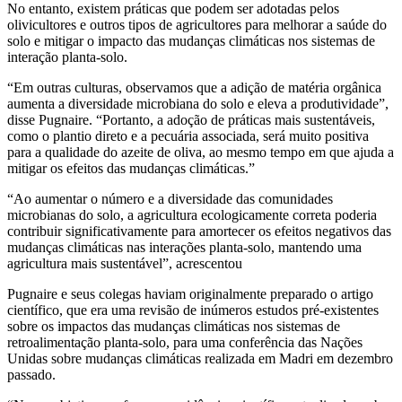
No entanto, existem práticas que podem ser adotadas pelos
olivicultores e outros tipos de agricultores para melhorar a saúde do
solo e mitigar o impacto das mudanças climáticas nos sistemas de
interação planta-solo.
“Em outras culturas, observamos que a adição de matéria orgânica
aumenta a diversidade microbiana do solo e eleva a produtividade”,
disse Pugnaire. “Portanto, a adoção de práticas mais sustentáveis,
como o plantio direto e a pecuária associada, será muito positiva
para a qualidade do azeite de oliva, ao mesmo tempo em que ajuda a
mitigar os efeitos das mudanças climáticas.”
“Ao aumentar o número e a diversidade das comunidades
microbianas do solo, a agricultura ecologicamente correta poderia
contribuir significativamente para amortecer os efeitos negativos das
mudanças climáticas nas interações planta-solo, mantendo uma
agricultura mais sustentável”, acrescentou
Pugnaire e seus colegas haviam originalmente preparado o artigo
científico, que era uma revisão de inúmeros estudos pré-existentes
sobre os impactos das mudanças climáticas nos sistemas de
retroalimentação planta-solo, para uma conferência das Nações
Unidas sobre mudanças climáticas realizada em Madri em dezembro
passado.