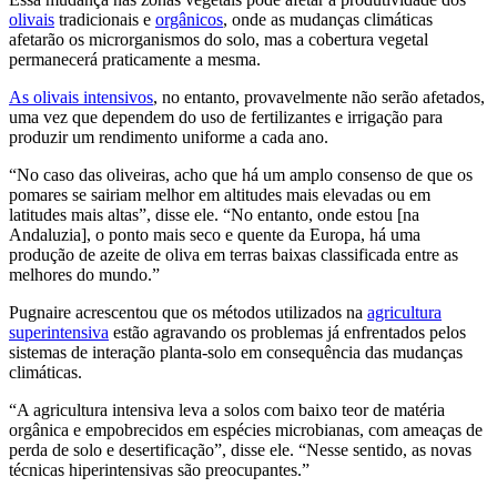
olivais
tradicionais e
orgânicos
, onde as mudanças climáticas
afetarão os microrganismos do solo, mas a cobertura vegetal
permanecerá praticamente a mesma.
As olivais intensivos
, no entanto, provavelmente não serão afetados,
uma vez que dependem do uso de fertilizantes e irrigação para
produzir um rendimento uniforme a cada ano.
“No caso das oliveiras, acho que há um amplo consenso de que os
pomares se sairiam melhor em altitudes mais elevadas ou em
latitudes mais altas”, disse ele. “No entanto, onde estou [na
Andaluzia], o ponto mais seco e quente da Europa, há uma
produção de azeite de oliva em terras baixas classificada entre as
melhores do mundo.”
Pugnaire acrescentou que os métodos utilizados na
agricultura
superintensiva
estão agravando os problemas já enfrentados pelos
sistemas de interação planta-solo em consequência das mudanças
climáticas.
“A agricultura intensiva leva a solos com baixo teor de matéria
orgânica e empobrecidos em espécies microbianas, com ameaças de
perda de solo e desertificação”, disse ele. “Nesse sentido, as novas
técnicas hiperintensivas são preocupantes.”