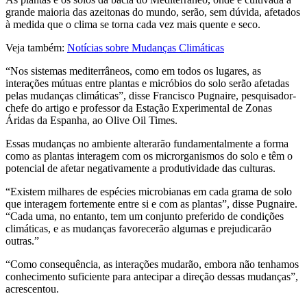
grande maioria das azeitonas do mundo, serão, sem dúvida, afetados
à medida que o clima se torna cada vez mais quente e seco.
Veja também:
Notícias sobre Mudanças Climáticas
“Nos sistemas mediterrâneos, como em todos os lugares, as
interações mútuas entre plantas e micróbios do solo serão afetadas
pelas mudanças climáticas”, disse Francisco Pugnaire, pesquisador-
chefe do artigo e professor da Estação Experimental de Zonas
Áridas da Espanha, ao Olive Oil Times.
Essas mudanças no ambiente alterarão fundamentalmente a forma
como as plantas interagem com os microrganismos do solo e têm o
potencial de afetar negativamente a produtividade das culturas.
“Existem milhares de espécies microbianas em cada grama de solo
que interagem fortemente entre si e com as plantas”, disse Pugnaire.
“Cada uma, no entanto, tem um conjunto preferido de condições
climáticas, e as mudanças favorecerão algumas e prejudicarão
outras.”
“Como consequência, as interações mudarão, embora não tenhamos
conhecimento suficiente para antecipar a direção dessas mudanças”,
acrescentou.