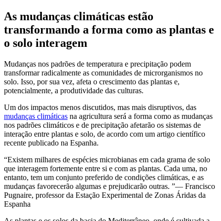
As mudanças climáticas estão
transformando a forma como as plantas e
o solo interagem
Mudanças nos padrões de temperatura e precipitação podem
transformar radicalmente as comunidades de microrganismos no
solo. Isso, por sua vez, afeta o crescimento das plantas e,
potencialmente, a produtividade das culturas.
Um dos impactos menos discutidos, mas mais disruptivos, das
mudanças climáticas
na agricultura será a forma como as mudanças
nos padrões climáticos e de precipitação afetarão os sistemas de
interação entre plantas e solo, de acordo com um artigo científico
recente publicado na Espanha.
Existem milhares de espécies microbianas em cada grama de solo
que interagem fortemente entre si e com as plantas. Cada uma, no
entanto, tem um conjunto preferido de condições climáticas, e as
mudanças favorecerão algumas e prejudicarão outras.
— Francisco
Pugnaire, professor da Estação Experimental de Zonas Áridas da
Espanha
As plantas e os solos da bacia do Mediterrâneo, onde é cultivada a