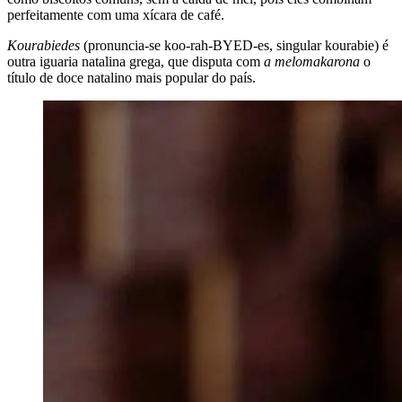
perfeitamente com uma xícara de café.
Kourabiedes
(pronuncia-se koo-rah-BYED-es, singular kourabie) é
outra iguaria natalina grega, que disputa com
a melomakarona
o
título de doce natalino mais popular do país.