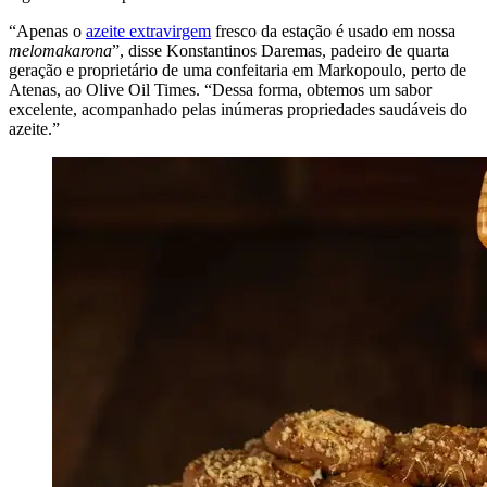
“
Apenas o
azeite extravirgem
fresco da estação é usado em nossa
melomakarona
”, disse Konstantinos Daremas, padeiro de quarta
geração e proprietário de uma confeitaria em Markopoulo, perto de
Atenas, ao Olive Oil Times.
“D
essa forma, obtemos um sabor
excelente, acompanhado pelas inúmeras propriedades saudáveis do
azeite.”