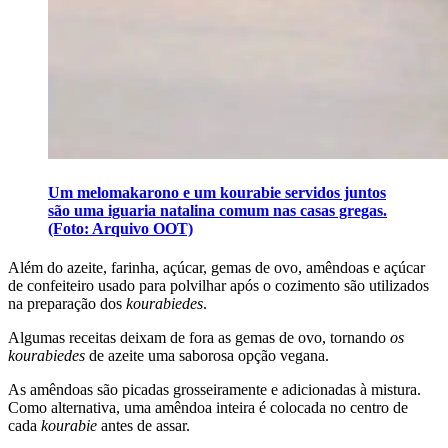
Um melomakarono e um kourabie servidos juntos
são uma iguaria natalina comum nas casas gregas.
(Foto: Arquivo OOT)
Além do azeite, farinha, açúcar, gemas de ovo, amêndoas e açúcar
de confeiteiro usado para polvilhar após o cozimento são utilizados
na preparação dos
kourabiedes
.
Algumas receitas deixam de fora as gemas de ovo, tornando
os
kourabiedes
de azeite uma saborosa opção vegana.
As amêndoas são picadas grosseiramente e adicionadas à mistura.
Como alternativa, uma amêndoa inteira é colocada no centro de
cada
kourabie
antes de assar.