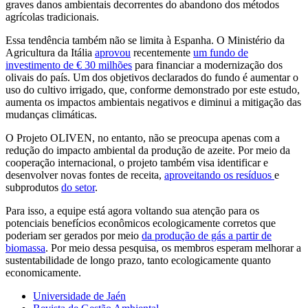
graves danos ambientais decorrentes do abandono dos métodos
agrícolas tradicionais.
Essa tendência também não se limita à Espanha. O Ministério da
Agricultura da Itália
aprovou
recentemente
um fundo de
investimento de € 30 milhões
para financiar a modernização dos
olivais do país. Um dos objetivos declarados do fundo é aumentar o
uso do cultivo irrigado, que, conforme demonstrado por este estudo,
aumenta os impactos ambientais negativos e diminui a mitigação das
mudanças climáticas.
O Projeto OLIVEN, no entanto, não se preocupa apenas com a
redução do impacto ambiental da produção de azeite. Por meio da
cooperação internacional, o projeto também visa identificar e
desenvolver novas fontes de receita,
aproveitando os resíduos
e
subprodutos
do setor
.
Para isso, a equipe está agora voltando sua atenção para os
potenciais benefícios econômicos ecologicamente corretos que
poderiam ser gerados por meio
da produção de gás a partir de
biomassa
. Por meio dessa pesquisa, os membros esperam melhorar a
sustentabilidade de longo prazo, tanto ecologicamente quanto
economicamente.
Universidade de Jaén