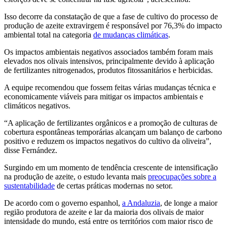
Isso decorre da constatação de que a fase de cultivo do processo de
produção de azeite extravirgem é responsável por 76,3% do impacto
ambiental total na categoria
de mudanças climáticas
.
Os impactos ambientais negativos associados também foram mais
elevados nos olivais intensivos, principalmente devido à aplicação
de fertilizantes nitrogenados, produtos fitossanitários e herbicidas.
A equipe recomendou que fossem feitas várias mudanças técnica e
economicamente viáveis para mitigar os impactos ambientais e
climáticos negativos.
“A aplicação de fertilizantes orgânicos e a promoção de culturas de
cobertura espontâneas temporárias alcançam um balanço de carbono
positivo e reduzem os impactos negativos do cultivo da oliveira”,
disse Fernández.
Surgindo em um momento de tendência crescente de intensificação
na produção de azeite, o estudo levanta mais
preocupações sobre a
sustentabilidade
de certas práticas modernas no setor.
De acordo com o governo espanhol,
a Andaluzia
, de longe a maior
região produtora de azeite e lar da maioria dos olivais de maior
intensidade do mundo, está entre os territórios com maior risco de