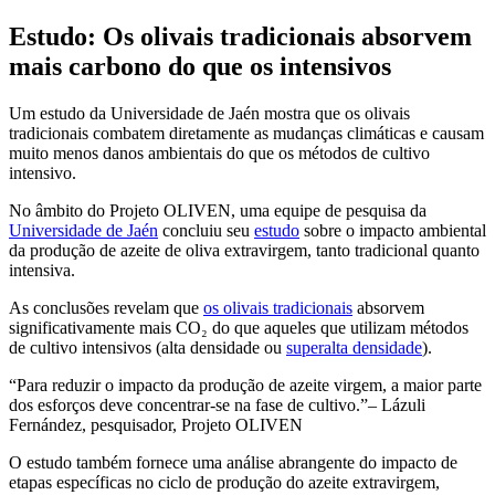
Estudo: Os olivais tradicionais absorvem
mais carbono do que os intensivos
Um estudo da Universidade de Jaén mostra que os olivais
tradicionais combatem diretamente as mudanças climáticas e causam
muito menos danos ambientais do que os métodos de cultivo
intensivo.
No âmbito do Projeto OLIVEN, uma equipe de pesquisa da
Universidade de Jaén
concluiu seu
estudo
sobre o impacto ambiental
da produção de azeite de oliva extravirgem, tanto tradicional quanto
intensiva.
As conclusões revelam que
os olivais tradicionais
absorvem
significativamente mais CO₂ do que aqueles que utilizam métodos
de cultivo intensivos (alta densidade ou
superalta densidade
).
Para reduzir o impacto da produção de azeite virgem, a maior parte
dos esforços deve concentrar-se na fase de cultivo.
– Lázuli
Fernández, pesquisador, Projeto OLIVEN
O estudo também fornece uma análise abrangente do impacto de
etapas específicas no ciclo de produção do azeite extravirgem,