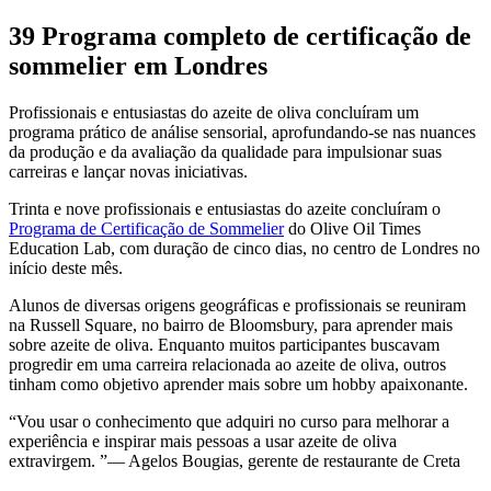
39 Programa completo de certificação de
sommelier em Londres
Profissionais e entusiastas do azeite de oliva concluíram um
programa prático de análise sensorial, aprofundando-se nas nuances
da produção e da avaliação da qualidade para impulsionar suas
carreiras e lançar novas iniciativas.
Trinta e nove profissionais e entusiastas do azeite concluíram o
Programa de Certificação de Sommelier
do Olive Oil Times
Education Lab, com duração de cinco dias, no centro de Londres no
início deste mês.
Alunos de diversas origens geográficas e profissionais se reuniram
na Russell Square, no bairro de Bloomsbury, para aprender mais
sobre azeite de oliva. Enquanto muitos participantes buscavam
progredir em uma carreira relacionada ao azeite de oliva, outros
tinham como objetivo aprender mais sobre um hobby apaixonante.
Vou usar o conhecimento que adquiri no curso para melhorar a
experiência e inspirar mais pessoas a usar azeite de oliva
extravirgem.
— Agelos Bougias, gerente de restaurante de Creta