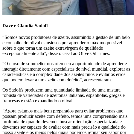
Dave e Claudia Sadoff
“
Somos novos produtores de azeite, assumindo a gestão de um belo
e consolidado olival e ansiosos por aprender o máximo possível
sobre o que torna um azeite extravirgem de qualidade
excepcionalmente alta”, disse o casal ao Olive Oil Times.
“
O curso de sommelier nos ofereceu a oportunidade de aprender e
interagir diretamente com especialistas de nível mundial, explorar as
características e a complexidade dos azeites finos e evitar os erros
que podem levar a um azeite com defeito”, acrescentaram.
Os Sadoffs produzem uma quantidade limitada de uma mistura
robusta de variedades de azeitonas italianas, espanholas, gregas e
francesas e estão expandindo o olival.
“
Agora estamos mais bem preparados para evitar problemas que
possam produzir azeite com defeito, temos uma compreensão mais
profunda de quando devemos buscar orientação especializada e
devemos ser capazes de avaliar com mais precisão a qualidade do
nosso azeite e os meios pelos quais podemos refinar seu sabor por