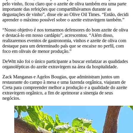
pelo vinho, ficou claro que o azeite de oliva também era uma parte
importante das refeições que compartilhávamos durante as
degustações de vinho”, disse ele ao Olive Oil Times.
“
Então, decidi
aprender o máximo possível sobre o azeite extravirgem também.”
“
Nosso objetivo é nos tornarmos defensores do bom azeite de oliva
e destacá-lo em nosso cardápio”, acrescentou.
“Além
disso,
realizaremos eventos de gastronomia, vinhos e azeite de oliva com
destaque para um determinado país que se encaixe no perfil, com
foco em olivais de menor produção.”
DeWitt não foi o único participante a buscar enfatizar as qualidades
organolépticas do azeite extravirgem na área da hospitalidade.
Zack Manganas e Agelos Bougias, que administram juntos um
restaurante do campo à mesa e uma fazenda orgânica, viajaram de
Creta para compreender melhor a produção e a qualidade do azeite
extravirgem orgânico, a fim de aprimorar a sinergia de seus
negócios.