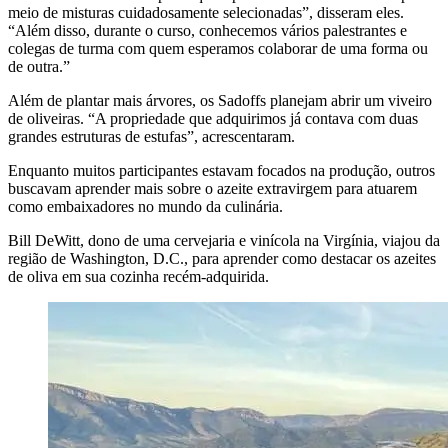
meio de misturas cuidadosamente selecionadas”, disseram eles.
“Além
disso, durante o curso, conhecemos vários palestrantes e
colegas de turma com quem esperamos colaborar de uma forma ou
de outra.”
Além de plantar mais árvores, os Sadoffs planejam abrir um viveiro
de oliveiras.
“
A propriedade que adquirimos já contava com duas
grandes estruturas de estufas”, acrescentaram.
Enquanto muitos participantes estavam focados na produção, outros
buscavam aprender mais sobre o azeite extravirgem para atuarem
como embaixadores no mundo da culinária.
Bill DeWitt, dono de uma cervejaria e vinícola na Virgínia, viajou da
região de Washington, D.C., para aprender como destacar os azeites
de oliva em sua cozinha recém-adquirida.