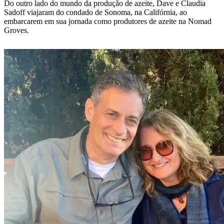
Do outro lado do mundo da produção de azeite, Dave e Claudia
Sadoff viajaram do condado de Sonoma, na Califórnia, ao
embarcarem em sua jornada como produtores de azeite na Nomad
Groves.